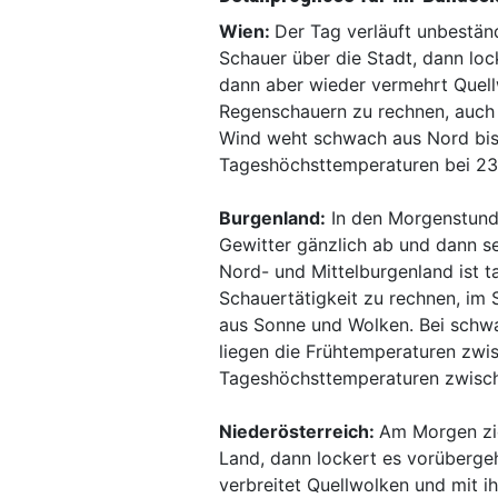
Wien:
Der Tag verläuft unbestän
Schauer über die Stadt, dann loc
dann aber wieder vermehrt Quell
Regenschauern zu rechnen, auch 
Wind weht schwach aus Nord bis
Tageshöchsttemperaturen bei 23
Burgenland:
In den Morgenstund
Gewitter gänzlich ab und dann s
Nord- und Mittelburgenland ist t
Schauertätigkeit zu rechnen, im 
aus Sonne und Wolken. Bei schw
liegen die Frühtemperaturen zwi
Tageshöchsttemperaturen zwisch
Niederösterreich:
Am Morgen zie
Land, dann lockert es vorüberge
verbreitet Quellwolken und mit i