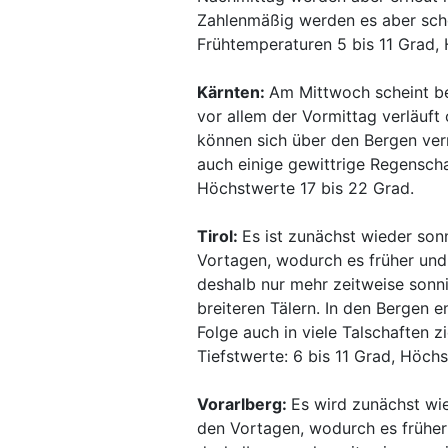
Zahlenmäßig werden es aber scho
Frühtemperaturen 5 bis 11 Grad,
Kärnten:
Am Mittwoch scheint be
vor allem der Vormittag verläuft
können sich über den Bergen ve
auch einige gewittrige Regenscha
Höchstwerte 17 bis 22 Grad.
Tirol:
Es ist zunächst wieder sonn
Vortagen, wodurch es früher und 
deshalb nur mehr zeitweise sonn
breiteren Tälern. In den Bergen e
Folge auch in viele Talschaften 
Tiefstwerte: 6 bis 11 Grad, Höchs
Vorarlberg:
Es wird zunächst wied
den Vortagen, wodurch es früher 