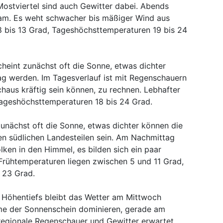
Mostviertel sind auch Gewitter dabei. Abends
gsam. Es weht schwacher bis mäßiger Wind aus
8 bis 13 Grad, Tageshöchsttemperaturen 19 bis 24
eint zunächst oft die Sonne, etwas dichter
g werden. Im Tagesverlauf ist mit Regenschauern
chaus kräftig sein können, zu rechnen. Lebhafter
ageshöchsttemperaturen 18 bis 24 Grad.
unächst oft die Sonne, etwas dichter können die
n südlichen Landesteilen sein. Am Nachmittag
ken in den Himmel, es bilden sich ein paar
Frühtemperaturen liegen zwischen 5 und 11 Grad,
 23 Grad.
 Höhentiefs bleibt das Wetter am Mittwoch
mme der Sonnenschein dominieren, gerade am
egionale Regenschauer und Gewitter erwartet.