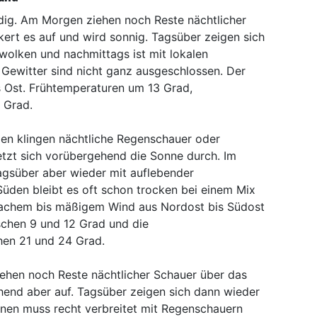
dig. Am Morgen ziehen noch Reste nächtlicher
kert es auf und wird sonnig. Tagsüber zeigen sich
wolken und nachmittags ist mit lokalen
Gewitter sind nicht ganz ausgeschlossen. Der
 Ost. Frühtemperaturen um 13 Grad,
 Grad.
en klingen nächtliche Regenschauer oder
etzt sich vorübergehend die Sonne durch. Im
agsüber aber wieder mit auflebender
Süden bleibt es oft schon trocken bei einem Mix
achem bis mäßigem Wind aus Nordost bis Südost
schen 9 und 12 Grad und die
en 21 und 24 Grad.
hen noch Reste nächtlicher Schauer über das
hend aber auf. Tagsüber zeigen sich dann wieder
hnen muss recht verbreitet mit Regenschauern