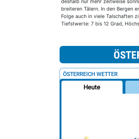
deshalb nur mehr zeitweise sonn
breiteren Tälern. In den Bergen e
Folge auch in viele Talschaften 
Tiefstwerte: 7 bis 12 Grad, Höch
ÖSTE
ÖSTERREICH WETTER
Heute