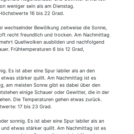
n weniger sein als am Dienstag.
 Höchstwerte 16 bis 22 Grad.
i wechselnder Bewölkung zeitweise die Sonne,
 oft recht freundlich und trocken. Am Nachmittag
rmehrt Quellwolken ausbilden und nachfolgend
uer. Frühtemperaturen 6 bis 12 Grad,
ig. Es ist aber eine Spur labiler als an den
etwas stärker quillt. Am Nachmittag ist es
ig, am meisten Sonne gibt es dabei über den
ntstehen einige Schauer oder Gewitter, die in der
ziehen. Die Temperaturen gehen etwas zurück.
twerte: 17 bis 23 Grad.
er sonnig. Es ist aber eine Spur labiler als an
und etwas stärker quillt. Am Nachmittag ist es