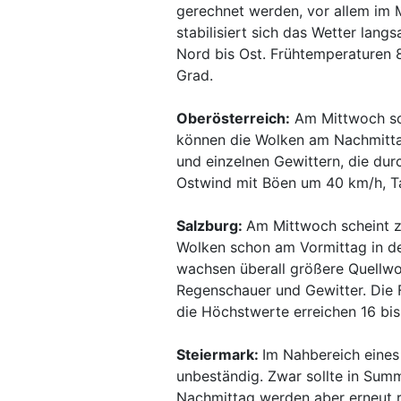
gerechnet werden, vor allem im 
stabilisiert sich das Wetter lan
Nord bis Ost. Frühtemperaturen 
Grad.
Oberösterreich:
Am Mittwoch sch
können die Wolken am Nachmitta
und einzelnen Gewittern, die dur
Ostwind mit Böen um 40 km/h, T
Salzburg:
Am Mittwoch scheint z
Wolken schon am Vormittag in de
wachsen überall größere Quellwol
Regenschauer und Gewitter. Die 
die Höchstwerte erreichen 16 bis
Steiermark:
Im Nahbereich eines
unbeständig. Zwar sollte in Su
Nachmittag werden aber erneut r