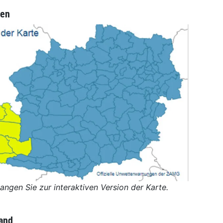
ten
langen Sie zur interaktiven Version der Karte.
land