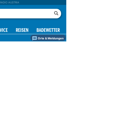
RADIO AUSTRIA
VICE
REISEN
BADEWETTER
Orte & Meldungen