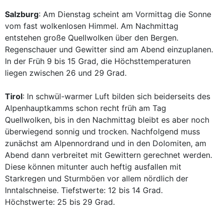
Salzburg
: Am Dienstag scheint am Vormittag die Sonne
vom fast wolkenlosen Himmel. Am Nachmittag
entstehen große Quellwolken über den Bergen.
Regenschauer und Gewitter sind am Abend einzuplanen.
In der Früh 9 bis 15 Grad, die Höchsttemperaturen
liegen zwischen 26 und 29 Grad.
Tirol
: In schwül-warmer Luft bilden sich beiderseits des
Alpenhauptkamms schon recht früh am Tag
Quellwolken, bis in den Nachmittag bleibt es aber noch
überwiegend sonnig und trocken. Nachfolgend muss
zunächst am Alpennordrand und in den Dolomiten, am
Abend dann verbreitet mit Gewittern gerechnet werden.
Diese können mitunter auch heftig ausfallen mit
Starkregen und Sturmböen vor allem nördlich der
Inntalschneise. Tiefstwerte: 12 bis 14 Grad.
Höchstwerte: 25 bis 29 Grad.