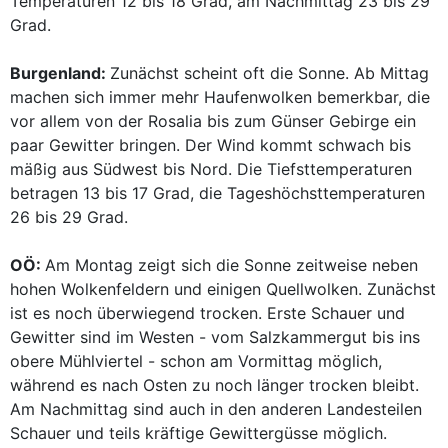
Temperaturen 12 bis 18 Grad, am Nachmittag 23 bis 29
Grad.
Burgenland:
Zunächst scheint oft die Sonne. Ab Mittag
machen sich immer mehr Haufenwolken bemerkbar, die
vor allem von der Rosalia bis zum Günser Gebirge ein
paar Gewitter bringen. Der Wind kommt schwach bis
mäßig aus Südwest bis Nord. Die Tiefsttemperaturen
betragen 13 bis 17 Grad, die Tageshöchsttemperaturen
26 bis 29 Grad.
OÖ:
Am Montag zeigt sich die Sonne zeitweise neben
hohen Wolkenfeldern und einigen Quellwolken. Zunächst
ist es noch überwiegend trocken. Erste Schauer und
Gewitter sind im Westen - vom Salzkammergut bis ins
obere Mühlviertel - schon am Vormittag möglich,
während es nach Osten zu noch länger trocken bleibt.
Am Nachmittag sind auch in den anderen Landesteilen
Schauer und teils kräftige Gewittergüsse möglich.