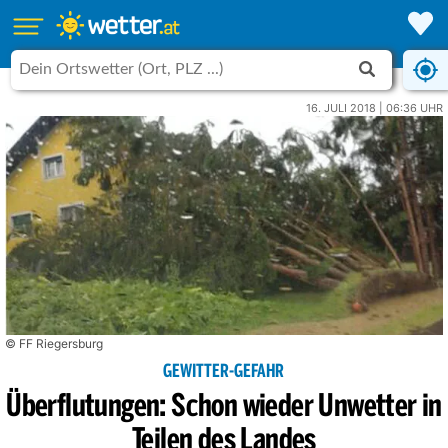
16. JULI 2018 | 06:36 UHR
© FF Riegersburg
GEWITTER-GEFAHR
Überflutungen: Schon wieder Unwetter in
Teilen des Landes