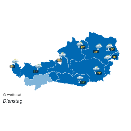
© wetter.at
Dienstag