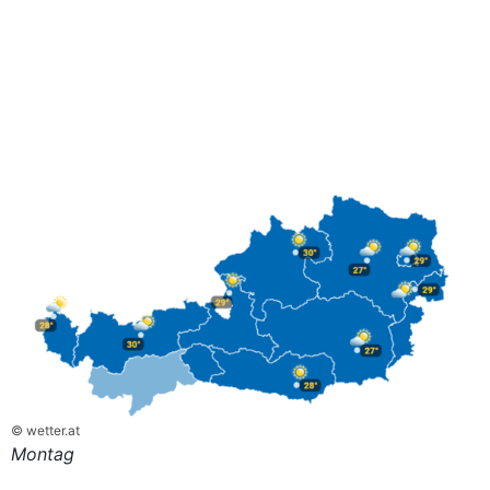
© wetter.at
Montag