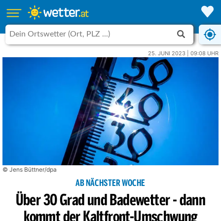
25. JUNI 2023 | 09:08 UHR
© Jens Büttner/dpa
AB NÄCHSTER WOCHE
Über 30 Grad und Badewetter - dann
kommt der Kaltfront-Umschwung