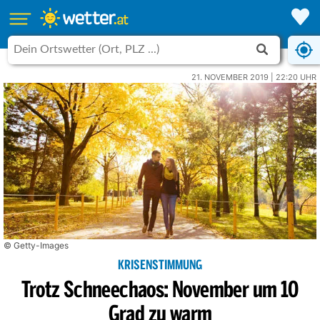
21. NOVEMBER 2019 | 22:20 UHR
© Getty-Images
KRISENSTIMMUNG
Trotz Schneechaos: November um 10
Grad zu warm