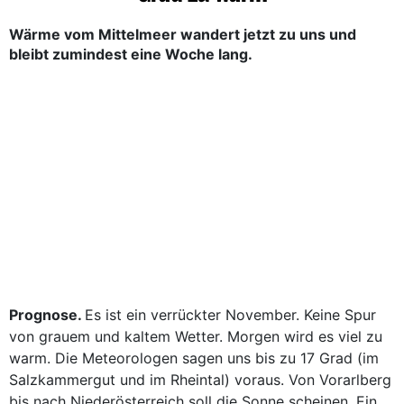
Wärme vom Mittelmeer wandert jetzt zu uns und
bleibt zumindest eine Woche lang.
Prognose.
Es ist ein verrückter November. Keine Spur
von grauem und kaltem Wetter. Morgen wird es viel zu
warm. Die Meteorologen sagen uns bis zu 17 Grad (im
Salzkammergut und im Rheintal) voraus. Von Vorarlberg
bis nach Niederösterreich soll die Sonne scheinen. Ein