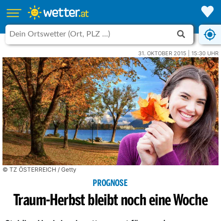
31. OKTOBER 2015 | 15:30 UHR
© TZ ÖSTERREICH / Getty
PROGNOSE
Traum-Herbst bleibt noch eine Woche