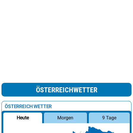
ÖSTERREICHWETTER
ÖSTERREICH WETTER
Morgen
9 Tage
Heute