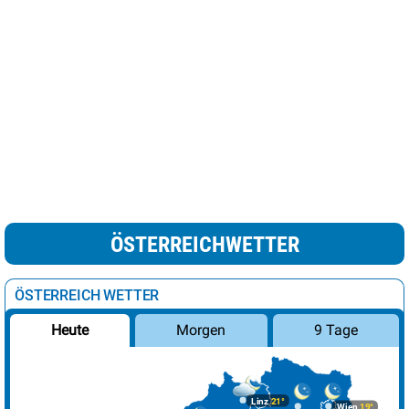
ÖSTERREICHWETTER
ÖSTERREICH WETTER
Morgen
9 Tage
Heute
Linz
21°
Wien
19°