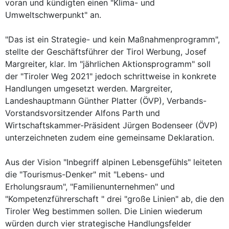
voran und kündigten einen "Klima- und
Umweltschwerpunkt" an.
"Das ist ein Strategie- und kein Maßnahmenprogramm",
stellte der Geschäftsführer der Tirol Werbung, Josef
Margreiter, klar. Im "jährlichen Aktionsprogramm" soll
der "Tiroler Weg 2021" jedoch schrittweise in konkrete
Handlungen umgesetzt werden. Margreiter,
Landeshauptmann Günther Platter (ÖVP), Verbands-
Vorstandsvorsitzender Alfons Parth und
Wirtschaftskammer-Präsident Jürgen Bodenseer (ÖVP)
unterzeichneten zudem eine gemeinsame Deklaration.
Aus der Vision "Inbegriff alpinen Lebensgefühls" leiteten
die "Tourismus-Denker" mit "Lebens- und
Erholungsraum", "Familienunternehmen" und
"Kompetenzführerschaft " drei "große Linien" ab, die den
Tiroler Weg bestimmen sollen. Die Linien wiederum
würden durch vier strategische Handlungsfelder