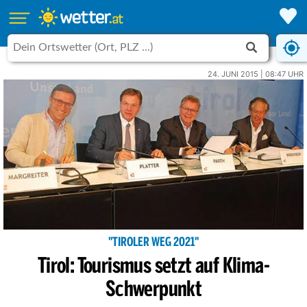
24. JUNI 2015 | 08:47 UHR
"TIROLER WEG 2021"
Tirol: Tourismus setzt auf Klima-
Schwerpunkt