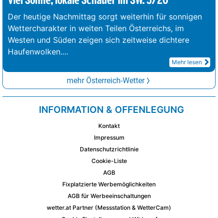
Viel Sonne, lokale Schauer im SW. 5/20°
Der heutige Nachmittag sorgt weiterhin für sonnigen
Wettercharakter in weiten Teilen Österreichs, im
Westen und Süden zeigen sich zeitweise dichtere
Haufenwolken.
...
Mehr lesen
mehr Österreich-Wetter
INFORMATION & OFFENLEGUNG
Kontakt
Impressum
Datenschutzrichtlinie
Cookie-Liste
AGB
Fixplatzierte Werbemöglichkeiten
AGB für Werbeeinschaltungen
wetter.at Partner (Messstation & WetterCam)