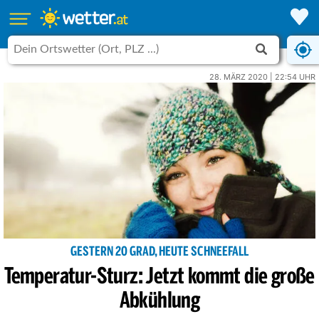
28. MÄRZ 2020 | 22:54 UHR
GESTERN 20 GRAD, HEUTE SCHNEEFALL
Temperatur-Sturz: Jetzt kommt die große
Abkühlung