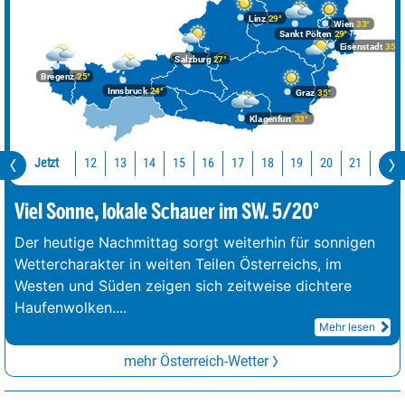
Linz
29°
Wien
33°
Sankt Pölten
29°
Eisenstadt
35°
Salzburg
27°
Bregenz
25°
Innsbruck
24°
Graz
35°
Klagenfurt
33°
Jetzt
12
13
14
15
16
17
18
19
20
21
22
Viel Sonne, lokale Schauer im SW. 5/20°
Der heutige Nachmittag sorgt weiterhin für sonnigen
Wettercharakter in weiten Teilen Österreichs, im
Westen und Süden zeigen sich zeitweise dichtere
Haufenwolken.
...
Mehr lesen
mehr Österreich-Wetter