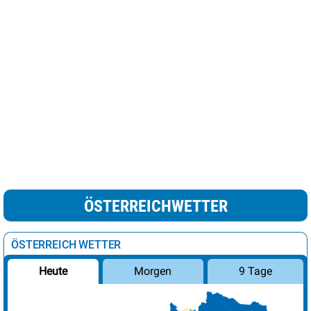
ÖSTERREICHWETTER
ÖSTERREICH WETTER
Morgen
9 Tage
Heute