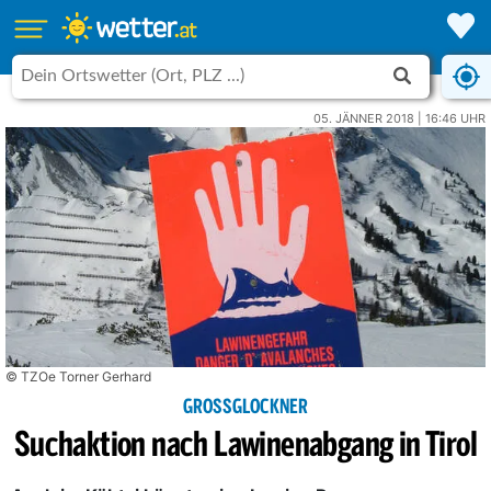
05. JÄNNER 2018 | 16:46 UHR
© TZOe Torner Gerhard
GROSSGLOCKNER
Suchaktion nach Lawinenabgang in Tirol