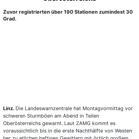
Zuvor registrierten über 190 Stationen zumindest 30
Grad.
Linz.
Die Landeswarnzentrale hat Montagvormittag vor
schweren Sturmböen am Abend in Teilen
Oberösterreichs gewarnt. Laut ZAMG kommt es
voraussichtlich bis in die erste Nachthälfte von Westen
her zu etlichen heftigen Gewittern mit örtlich großem