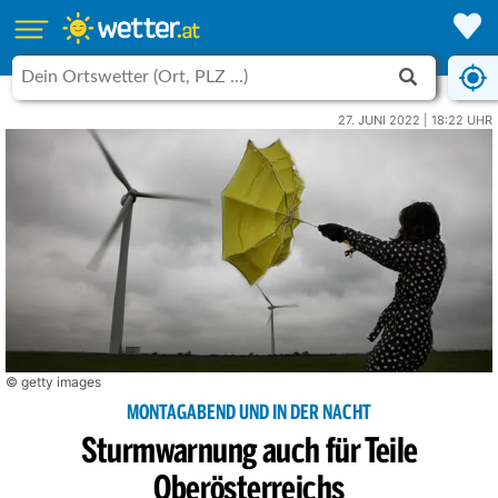
27. JUNI 2022 | 18:22 UHR
© getty images
MONTAGABEND UND IN DER NACHT
Sturmwarnung auch für Teile
Oberösterreichs