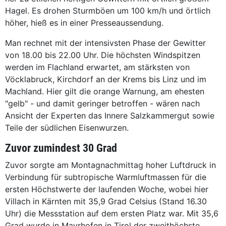
Hagel. Es drohen Sturmböen um 100 km/h und örtlich
höher, hieß es in einer Presseaussendung.
Man rechnet mit der intensivsten Phase der Gewitter
von 18.00 bis 22.00 Uhr. Die höchsten Windspitzen
werden im Flachland erwartet, am stärksten von
Vöcklabruck, Kirchdorf an der Krems bis Linz und im
Machland. Hier gilt die orange Warnung, am ehesten
"gelb" - und damit geringer betroffen - wären nach
Ansicht der Experten das Innere Salzkammergut sowie
Teile der südlichen Eisenwurzen.
Zuvor zumindest 30 Grad
Zuvor sorgte am Montagnachmittag hoher Luftdruck in
Verbindung für subtropische Warmluftmassen für die
ersten Höchstwerte der laufenden Woche, wobei hier
Villach in Kärnten mit 35,9 Grad Celsius (Stand 16.30
Uhr) die Messstation auf dem ersten Platz war. Mit 35,6
Grad wurde in Mayrhofen in Tirol der zweithöchste