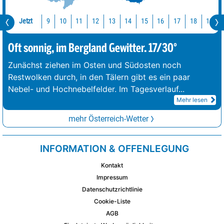
Jetzt
10
11
12
13
14
15
16
17
18
19
9
Oft sonnig, im Bergland Gewitter. 17/30°
Zunächst ziehen im Osten und Südosten noch
Restwolken durch, in den Tälern gibt es ein paar
Nebel- und Hochnebelfelder. Im Tagesverlauf
...
Mehr lesen
mehr Österreich-Wetter
INFORMATION & OFFENLEGUNG
Kontakt
Impressum
Datenschutzrichtlinie
Cookie-Liste
AGB