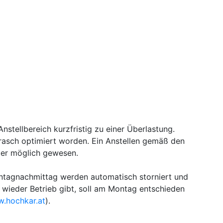
stellbereich kurzfristig zu einer Überlastung.
 rasch optimiert worden. Ein Anstellen gemäß den
der möglich gewesen.
nntagnachmittag werden automatisch storniert und
 wieder Betrieb gibt, soll am Montag entschieden
.hochkar.at
).