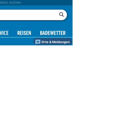
RADIO AUSTRIA
VICE
REISEN
BADEWETTER
Orte & Meldungen