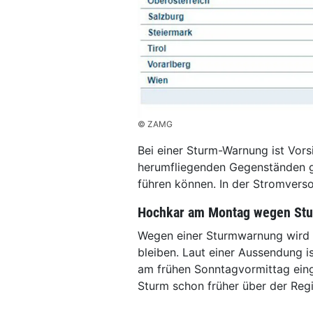
© ZAMG
Bei einer Sturm-Warnung ist Vor
herumfliegenden Gegenständen g
führen können. In der Stromver
Hochkar am Montag wegen St
Wegen einer Sturmwarnung wird
bleiben. Laut einer Aussendung is
am frühen Sonntagvormittag eing
Sturm schon früher über der Reg