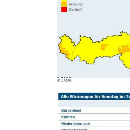
© ZAMG