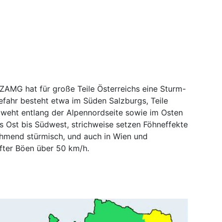
ZAMG hat für große Teile Österreichs eine Sturm-
ahr besteht etwa im Süden Salzburgs, Teile
d weht entlang der Alpennordseite sowie im Osten
s Ost bis Südwest, strichweise setzen Föhneffekte
ehmend stürmisch, und auch in Wien und
öfter Böen über 50 km/h.