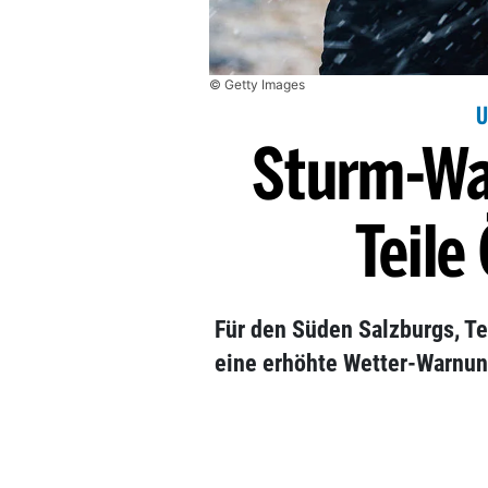
© Getty Images
U
Sturm-Wa
Teile
Für den Süden Salzburgs, Tei
eine erhöhte Wetter-Warnun