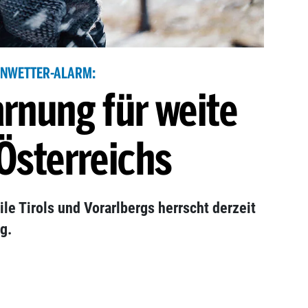
NWETTER-ALARM:
rnung für weite
 Österreichs
le Tirols und Vorarlbergs herrscht derzeit
g.