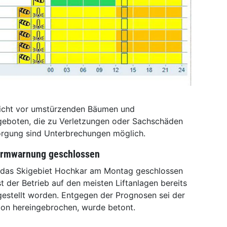
sicht vor umstürzenden Bäumen und
eboten, die zu Verletzungen oder Sachschäden
sorgung sind Unterbrechungen möglich.
urmwarnung geschlossen
 das Skigebiet Hochkar am Montag geschlossen
t der Betrieb auf den meisten Liftanlagen bereits
estellt worden. Entgegen der Prognosen sei der
ion hereingebrochen, wurde betont.