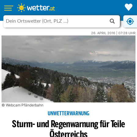
26. APRIL 2016 | 07:28 UHR
© Webcam Pfänderbahn
UNWETTERWARNUNG
Sturm- und Regenwarnung für Teile
Österreichs