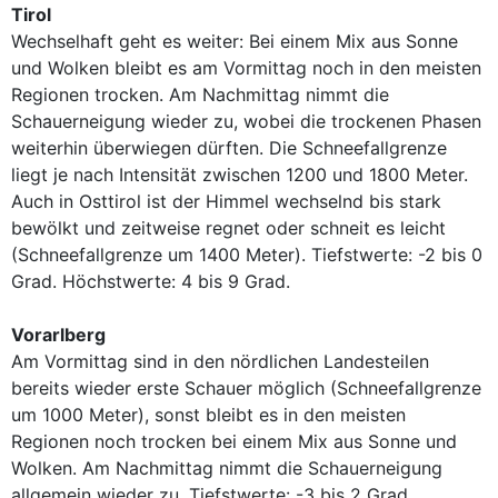
Tirol
Wechselhaft geht es weiter: Bei einem Mix aus Sonne
und Wolken bleibt es am Vormittag noch in den meisten
Regionen trocken. Am Nachmittag nimmt die
Schauerneigung wieder zu, wobei die trockenen Phasen
weiterhin überwiegen dürften. Die Schneefallgrenze
liegt je nach Intensität zwischen 1200 und 1800 Meter.
Auch in Osttirol ist der Himmel wechselnd bis stark
bewölkt und zeitweise regnet oder schneit es leicht
(Schneefallgrenze um 1400 Meter). Tiefstwerte: -2 bis 0
Grad. Höchstwerte: 4 bis 9 Grad.
Vorarlberg
Am Vormittag sind in den nördlichen Landesteilen
bereits wieder erste Schauer möglich (Schneefallgrenze
um 1000 Meter), sonst bleibt es in den meisten
Regionen noch trocken bei einem Mix aus Sonne und
Wolken. Am Nachmittag nimmt die Schauerneigung
allgemein wieder zu. Tiefstwerte: -3 bis 2 Grad.