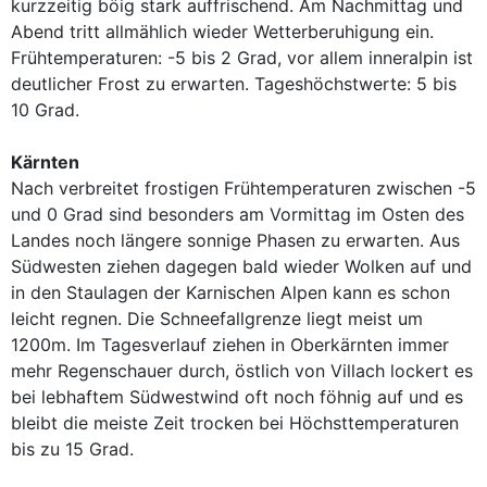
kurzzeitig böig stark auffrischend. Am Nachmittag und
Abend tritt allmählich wieder Wetterberuhigung ein.
Frühtemperaturen: -5 bis 2 Grad, vor allem inneralpin ist
deutlicher Frost zu erwarten. Tageshöchstwerte: 5 bis
10 Grad.
Kärnten
Nach verbreitet frostigen Frühtemperaturen zwischen -5
und 0 Grad sind besonders am Vormittag im Osten des
Landes noch längere sonnige Phasen zu erwarten. Aus
Südwesten ziehen dagegen bald wieder Wolken auf und
in den Staulagen der Karnischen Alpen kann es schon
leicht regnen. Die Schneefallgrenze liegt meist um
1200m. Im Tagesverlauf ziehen in Oberkärnten immer
mehr Regenschauer durch, östlich von Villach lockert es
bei lebhaftem Südwestwind oft noch föhnig auf und es
bleibt die meiste Zeit trocken bei Höchsttemperaturen
bis zu 15 Grad.