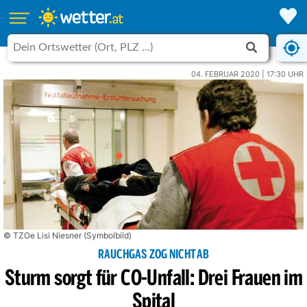
04. FEBRUAR 2020 | 17:30 UHR
© TZOe Lisi Niesner (Symbolbild)
RAUCHGAS ZOG NICHT AB
Sturm sorgt für CO-Unfall: Drei Frauen im
Spital