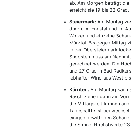
ab. Am Morgen beträgt die 
erreicht sie 19 bis 22 Grad.
Steiermark:
Am Montag zie
durch. Im Ennstal und im Au
Wolken und einzelne Schaue
Mürztal. Bis gegen Mittag 
In der Obersteiermark lock
Südosten muss am Nachmitta
gerechnet werden. Die Höc
und 27 Grad in Bad Radkers
lebhafter Wind aus West bi
Kärnten:
Am Montag kann si
Rasch ziehen dann am Vorm
die Mittagszeit können auch
Tageshälfte ist bei wechse
einigen gewittrigen Schaue
die Sonne. Höchstwerte 23 