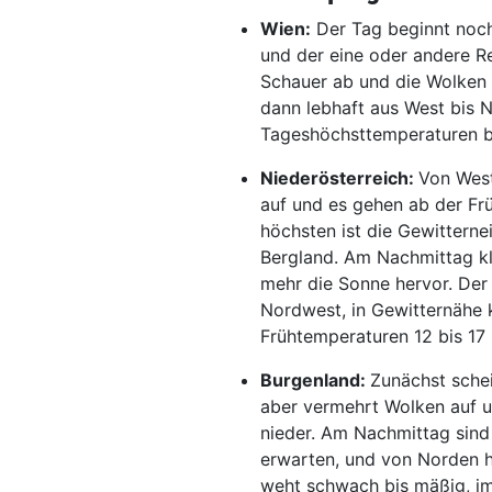
Wien:
Der Tag beginnt noch
und der eine oder andere R
Schauer ab und die Wolken 
dann lebhaft aus West bis 
Tageshöchsttemperaturen b
Niederösterreich:
Von West
auf und es gehen ab der Fr
höchsten ist die Gewitterne
Bergland. Am Nachmittag k
mehr die Sonne hervor. Der
Nordwest, in Gewitternähe 
Frühtemperaturen 12 bis 17
Burgenland:
Zunächst sche
aber vermehrt Wolken auf u
nieder. Am Nachmittag sind
erwarten, und von Norden h
weht schwach bis mäßig, i