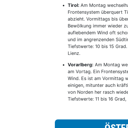
Tirol:
Am Montag wechselhaf
Frontensystem überquert T
abzieht. Vormittags bis übe
Bewölkung immer wieder zu
auflebendem Wind oft schon
und im angrenzenden Südtir
Tiefstwerte: 10 bis 15 Gra
Lienz.
Vorarlberg:
Am Montag wech
am Vortag. Ein Frontensys
Wind. Es ist am Vormittag 
einigen, mitunter auch krä
von Norden her rasch wiede
Tiefstwerte: 11 bis 16 Grad
ÖSTE