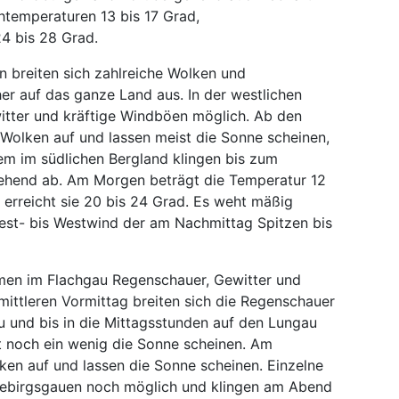
htemperaturen 13 bis 17 Grad,
4 bis 28 Grad.
 breiten sich zahlreiche Wolken und
r auf das ganze Land aus. In der westlichen
itter und kräftige Windböen möglich. Ab den
 Wolken auf und lassen meist die Sonne scheinen,
em im südlichen Bergland klingen bis zum
gehend ab. Am Morgen beträgt die Temperatur 12
 erreicht sie 20 bis 24 Grad. Es weht mäßig
west- bis Westwind der am Nachmittag Spitzen bis
n im Flachgau Regenschauer, Gewitter und
mittleren Vormittag breiten sich die Regenschauer
 und bis in die Mittagsstunden auf den Lungau
t noch ein wenig die Sonne scheinen. Am
ken auf und lassen die Sonne scheinen. Einzelne
Gebirgsgauen noch möglich und klingen am Abend