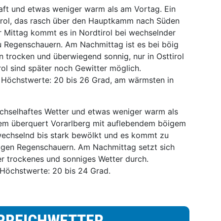
t und etwas weniger warm als am Vortag. Ein
irol, das rasch über den Hauptkamm nach Süden
r Mittag kommt es in Nordtirol bei wechselnder
 Regenschauern. Am Nachmittag ist es bei böig
 trocken und überwiegend sonnig, nur in Osttirol
ol sind später noch Gewitter möglich.
d. Höchstwerte: 20 bis 26 Grad, am wärmsten in
selhaftes Wetter und etwas weniger warm als
tem überquert Vorarlberg mit auflebendem böigem
wechselnd bis stark bewölkt und es kommt zu
ftigen Regenschauern. Am Nachmittag setzt sich
r trockenes und sonniges Wetter durch.
, Höchstwerte: 20 bis 24 Grad.
RREICHWETTER