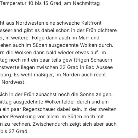
Temperatur 10 bis 15 Grad, am Nachmittag
ht aus Nordwesten eine schwache Kaltfront
sseerland gibt es dabei schon in der Früh dichtere
r, in weiterer Folge dann auch im Mur- und
ziehen auch im Süden ausgedehnte Wolken durch.
ern die Wolken dann bald wieder etwas auf. Im
g noch mit ein paar teils gewittrigen Schauern
hstwerte liegen zwischen 22 Grad in Bad Aussee
burg. Es weht mäßiger, im Norden auch recht
s Nordwest.
ch in der Früh zunächst noch die Sonne zeigen.
ittag ausgedehnte Wolkenfelder durch und um
 ein paar Regenschauer dabei sein. In der zweiten
lnder Bewölkung vor allem im Süden noch mit
rn zu rechnen. Zwischendurch zeigt sich aber auch
bis 27 Grad.