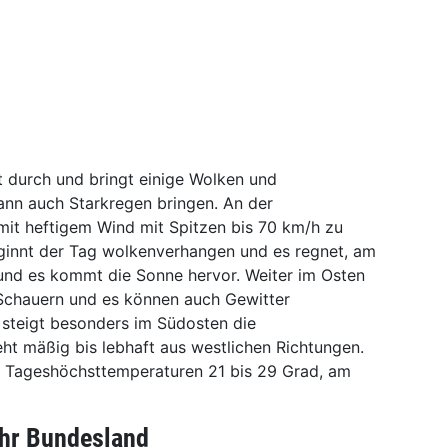
t durch und bringt einige Wolken und
ann auch Starkregen bringen. An der
mit heftigem Wind mit Spitzen bis 70 km/h zu
ginnt der Tag wolkenverhangen und es regnet, am
und es kommt die Sonne hervor. Weiter im Osten
en Schauern und es können auch Gewitter
 steigt besonders im Südosten die
ht mäßig bis lebhaft aus westlichen Richtungen.
, Tageshöchsttemperaturen 21 bis 29 Grad, am
Ihr Bundesland