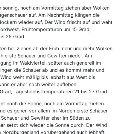
 sonnig, noch am Vormittag ziehen aber Wolken
egenschauer auf. Am Nachmittag klingen die
lockern wieder auf. Der Wind frischt auf und weht
Nordwest. Frühtemperaturen um 15 Grad,
is 25 Grad.
en her ziehen ab der Früh mehr und mehr Wolken
üh erste Schauer und Gewitter nieder. Am
igung im Waldviertel, später auch generell im
lingen die Schauer ab und es kommt mehr und
 Wind weht mäßig bis lebhaft aus West bis
kann er aber noch weiter aufleben.
 Grad, Tageshöchsttemperaturen 21 bis 27 Grad.
int noch die Sonne, noch am Vormittag ziehen
nd es gehen vor allem im Norden erste Schauer
 Schauer und Gewitter eher im Süden zu
er setzt sich wieder die Sonne durch. Der Wind
m Nordburgenland vorübergehend auch lebhaft