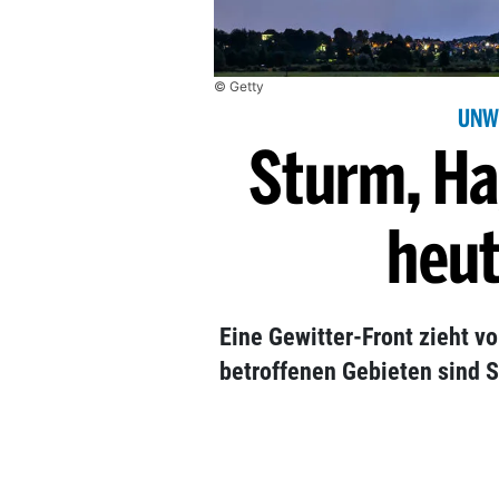
© Getty
UNW
Sturm, Ha
heut
Eine Gewitter-Front zieht v
betroffenen Gebieten sind 