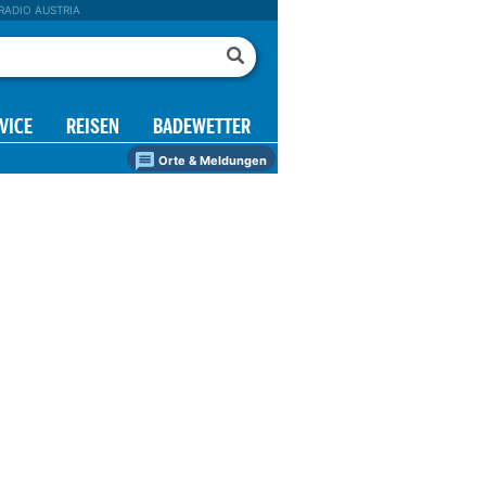
RADIO AUSTRIA
VICE
REISEN
BADEWETTER
Orte & Meldungen