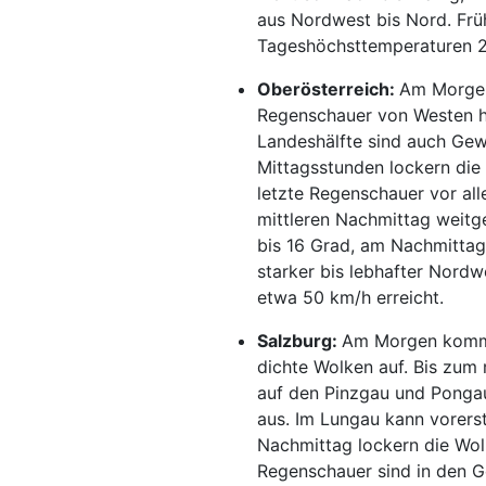
aus Nordwest bis Nord. Frü
Tageshöchsttemperaturen 2
Oberösterreich:
Am Morgen
Regenschauer von Westen he
Landeshälfte sind auch Gew
Mittagsstunden lockern die
letzte Regenschauer vor all
mittleren Nachmittag weit
bis 16 Grad, am Nachmittag
starker bis lebhafter Nord
etwa 50 km/h erreicht.
Salzburg:
Am Morgen komme
dichte Wolken auf. Bis zum 
auf den Pinzgau und Pongau
aus. Im Lungau kann vorers
Nachmittag lockern die Wol
Regenschauer sind in den 