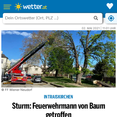
02. MAI 2021 | 11:01 UHR
© FF Wiener Neudorf
IN TRAISKIRCHEN
Sturm: Feuerwehrmann von Baum
getroffen