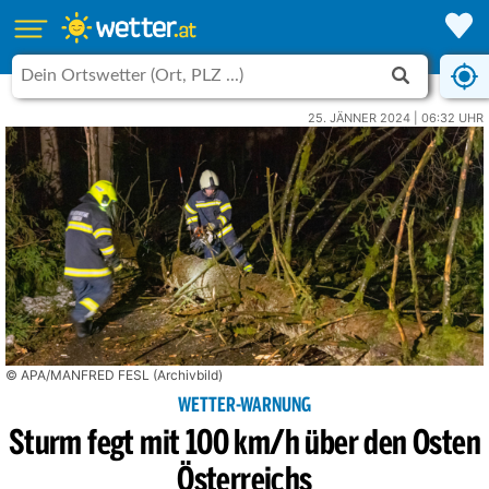
25. JÄNNER 2024 | 06:32 UHR
© APA/MANFRED FESL (Archivbild)
WETTER-WARNUNG
Sturm fegt mit 100 km/h über den Osten
Österreichs