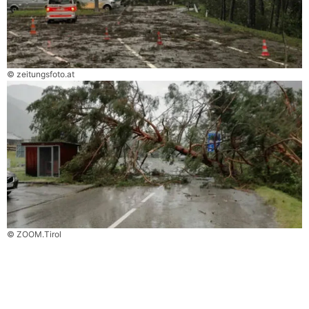
© zeitungsfoto.at
© ZOOM.Tirol