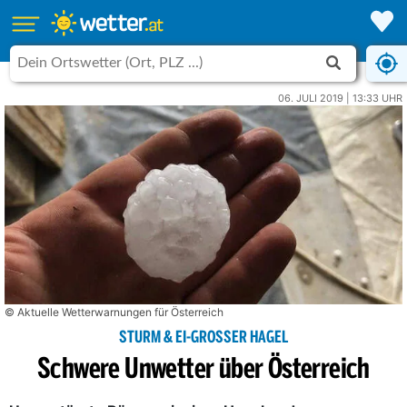
06. JULI 2019 | 13:33 UHR
© Aktuelle Wetterwarnungen für Österreich
STURM & EI-GROSSER HAGEL
Schwere Unwetter über Österreich