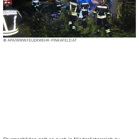
© APA/WWW.FEUERWEHR-PINKAFELD.AT