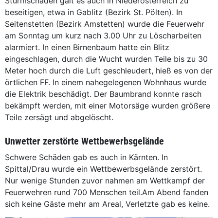
Sturmschäden galt es auch in Niederösterreich zu
beseitigen, etwa in Gablitz (Bezirk St. Pölten). In
Seitenstetten (Bezirk Amstetten) wurde die Feuerwehr
am Sonntag um kurz nach 3.00 Uhr zu Löscharbeiten
alarmiert. In einen Birnenbaum hatte ein Blitz
eingeschlagen, durch die Wucht wurden Teile bis zu 30
Meter hoch durch die Luft geschleudert, hieß es von der
örtlichen FF. In einem nahegelegenen Wohnhaus wurde
die Elektrik beschädigt. Der Baumbrand konnte rasch
bekämpft werden, mit einer Motorsäge wurden größere
Teile zersägt und abgelöscht.
Unwetter zerstörte Wettbewerbsgelände
Schwere Schäden gab es auch in Kärnten. In
Spittal/Drau wurde ein Wettbewerbsgelände zerstört.
Nur wenige Stunden zuvor nahmen am Wettkampf der
Feuerwehren rund 700 Menschen teil.Am Abend fanden
sich keine Gäste mehr am Areal, Verletzte gab es keine.