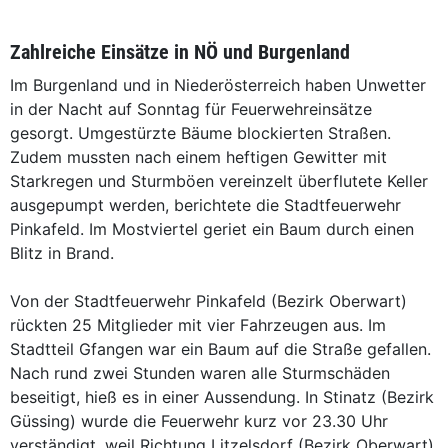
Zahlreiche Einsätze in NÖ und Burgenland
Im Burgenland und in Niederösterreich haben Unwetter
in der Nacht auf Sonntag für Feuerwehreinsätze
gesorgt. Umgestürzte Bäume blockierten Straßen.
Zudem mussten nach einem heftigen Gewitter mit
Starkregen und Sturmböen vereinzelt überflutete Keller
ausgepumpt werden, berichtete die Stadtfeuerwehr
Pinkafeld. Im Mostviertel geriet ein Baum durch einen
Blitz in Brand.
Von der Stadtfeuerwehr Pinkafeld (Bezirk Oberwart)
rückten 25 Mitglieder mit vier Fahrzeugen aus. Im
Stadtteil Gfangen war ein Baum auf die Straße gefallen.
Nach rund zwei Stunden waren alle Sturmschäden
beseitigt, hieß es in einer Aussendung. In Stinatz (Bezirk
Güssing) wurde die Feuerwehr kurz vor 23.30 Uhr
verständigt, weil Richtung Litzelsdorf (Bezirk Oberwart)