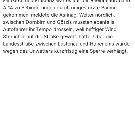
Feldkirch und Frastanz war es auf der Rheintalautobahn
A 14 zu Behinderungen durch umgestürzte Bäume
gekommen, meldete die Asfinag. Weiter nördlich,
zwischen Dornbirn und Götzis mussten ebenfalls
Autofahrer ihr Tempo drosseln, weil heftiger Wind
Sträucher auf die Straße geweht hatte. Über die
Landesstraße zwischen Lustenau und Hohenems wurde
wegen des Unwetters kurzfristig eine Sperre verhängt.