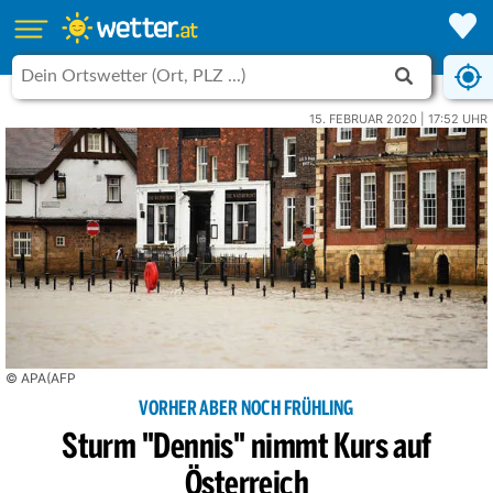
15. FEBRUAR 2020 | 17:52 UHR
© APA(AFP
VORHER ABER NOCH FRÜHLING
Sturm ''Dennis'' nimmt Kurs auf
Österreich