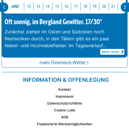
Jetzt
12
13
14
15
16
17
18
19
20
21
22
Oft sonnig, im Bergland Gewitter. 17/30°
Zunächst ziehen im Osten und Südosten noch
Restwolken durch, in den Tälern gibt es ein paar
Nebel- und Hochnebelfelder. Im Tagesverlauf
...
Mehr lesen
mehr Österreich-Wetter
INFORMATION & OFFENLEGUNG
Kontakt
Impressum
Datenschutzrichtlinie
Cookie-Liste
AGB
Fixplatzierte Werbemöglichkeiten