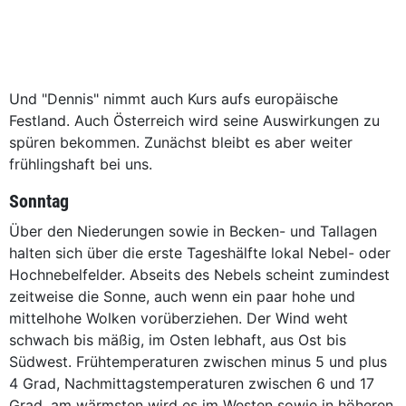
Und "Dennis" nimmt auch Kurs aufs europäische
Festland. Auch Österreich wird seine Auswirkungen zu
spüren bekommen. Zunächst bleibt es aber weiter
frühlingshaft bei uns.
Sonntag
Über den Niederungen sowie in Becken- und Tallagen
halten sich über die erste Tageshälfte lokal Nebel- oder
Hochnebelfelder. Abseits des Nebels scheint zumindest
zeitweise die Sonne, auch wenn ein paar hohe und
mittelhohe Wolken vorüberziehen. Der Wind weht
schwach bis mäßig, im Osten lebhaft, aus Ost bis
Südwest. Frühtemperaturen zwischen minus 5 und plus
4 Grad, Nachmittagstemperaturen zwischen 6 und 17
Grad, am wärmsten wird es im Westen sowie in höheren