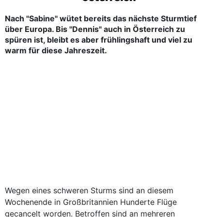
Nach "Sabine" wütet bereits das nächste Sturmtief
über Europa. Bis "Dennis" auch in Österreich zu
spüren ist, bleibt es aber frühlingshaft und viel zu
warm für diese Jahreszeit.
Wegen eines schweren Sturms sind an diesem
Wochenende in Großbritannien Hunderte Flüge
gecancelt worden. Betroffen sind an mehreren