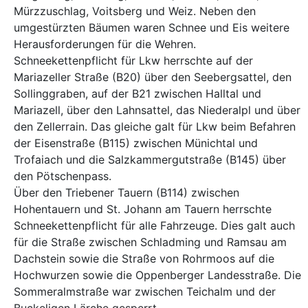
Mürzzuschlag, Voitsberg und Weiz. Neben den
umgestürzten Bäumen waren Schnee und Eis weitere
Herausforderungen für die Wehren.
Schneekettenpflicht für Lkw herrschte auf der
Mariazeller Straße (B20) über den Seebergsattel, den
Sollinggraben, auf der B21 zwischen Halltal und
Mariazell, über den Lahnsattel, das Niederalpl und über
den Zellerrain. Das gleiche galt für Lkw beim Befahren
der Eisenstraße (B115) zwischen Münichtal und
Trofaiach und die Salzkammergutstraße (B145) über
den Pötschenpass.
Über den Triebener Tauern (B114) zwischen
Hohentauern und St. Johann am Tauern herrschte
Schneekettenpflicht für alle Fahrzeuge. Dies galt auch
für die Straße zwischen Schladming und Ramsau am
Dachstein sowie die Straße von Rohrmoos auf die
Hochwurzen sowie die Oppenberger Landesstraße. Die
Sommeralmstraße war zwischen Teichalm und der