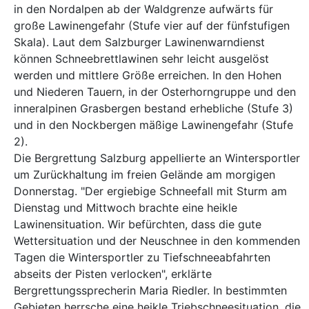
in den Nordalpen ab der Waldgrenze aufwärts für
große Lawinengefahr (Stufe vier auf der fünfstufigen
Skala). Laut dem Salzburger Lawinenwarndienst
können Schneebrettlawinen sehr leicht ausgelöst
werden und mittlere Größe erreichen. In den Hohen
und Niederen Tauern, in der Osterhorngruppe und den
inneralpinen Grasbergen bestand erhebliche (Stufe 3)
und in den Nockbergen mäßige Lawinengefahr (Stufe
2).
Die Bergrettung Salzburg appellierte an Wintersportler
um Zurückhaltung im freien Gelände am morgigen
Donnerstag. "Der ergiebige Schneefall mit Sturm am
Dienstag und Mittwoch brachte eine heikle
Lawinensituation. Wir befürchten, dass die gute
Wettersituation und der Neuschnee in den kommenden
Tagen die Wintersportler zu Tiefschneeabfahrten
abseits der Pisten verlocken", erklärte
Bergrettungssprecherin Maria Riedler. In bestimmten
Gebieten herrsche eine heikle Triebschneesituation, die