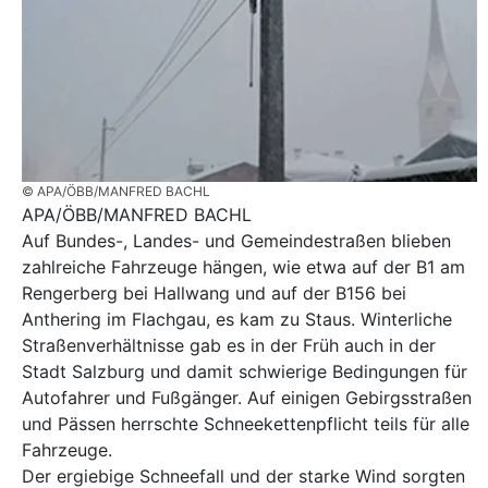
© APA/ÖBB/MANFRED BACHL
APA/ÖBB/MANFRED BACHL
Auf Bundes-, Landes- und Gemeindestraßen blieben
zahlreiche Fahrzeuge hängen, wie etwa auf der B1 am
Rengerberg bei Hallwang und auf der B156 bei
Anthering im Flachgau, es kam zu Staus. Winterliche
Straßenverhältnisse gab es in der Früh auch in der
Stadt Salzburg und damit schwierige Bedingungen für
Autofahrer und Fußgänger. Auf einigen Gebirgsstraßen
und Pässen herrschte Schneekettenpflicht teils für alle
Fahrzeuge.
Der ergiebige Schneefall und der starke Wind sorgten