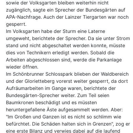
sowie der Volksgarten bleiben weiterhin nicht
zugänglich, sagte ein Sprecher der Bundesgärten auf
APA-Nachfrage. Auch der Lainzer Tiergarten war noch
gesperrt.
Im Volksgarten habe der Sturm eine Laterne
umgeweht, berichtete der Sprecher. Da sie unter Strom
stand und nicht abgeschaltet werden konnte, müsste
dies von Technikern erledigt werden. Sobald die
Arbeiten abgeschlossen sind, werde die Parkanlage
wieder öffnen.
Im Schönbrunner Schlosspark blieben der Waldbereich
und der Glorietteberg vorerst weiter gesperrt, da dort
Aufräumarbeiten im Gange waren, berichtete der
Bundesgärten-Sprecher weiter. Zum Teil seien
Baumkronen beschädigt und es müssten
heruntergefallene Äste aufgesammelt werden. Aber:
"Im Großen und Ganzen ist es nicht so schlimm wie
befürchtet. Die Schäden halten sich in Grenzen", zog er
eine erste Bilanz und verwies dabei auf die laufend