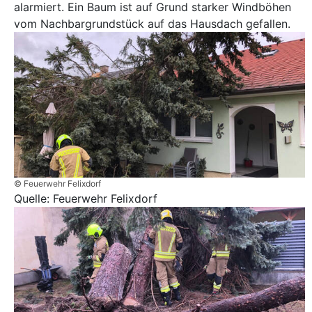
alarmiert. Ein Baum ist auf Grund starker Windböhen
vom Nachbargrundstück auf das Hausdach gefallen.
© Feuerwehr Felixdorf
Quelle: Feuerwehr Felixdorf