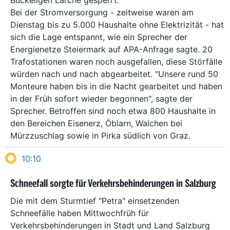
Buckeligen Lärche gesperrt.
Bei der Stromversorgung - zeitweise waren am
Dienstag bis zu 5.000 Haushalte ohne Elektrizität - hat
sich die Lage entspannt, wie ein Sprecher der
Energienetze Steiermark auf APA-Anfrage sagte. 20
Trafostationen waren noch ausgefallen, diese Störfälle
würden nach und nach abgearbeitet. "Unsere rund 50
Monteure haben bis in die Nacht gearbeitet und haben
in der Früh sofort wieder begonnen", sagte der
Sprecher. Betroffen sind noch etwa 800 Haushalte in
den Bereichen Eisenerz, Öblarn, Walchen bei
Mürzzuschlag sowie in Pirka südlich von Graz.
10:10
Schneefall sorgte für Verkehrsbehinderungen in Salzburg
Die mit dem Sturmtief "Petra" einsetzenden
Schneefälle haben Mittwochfrüh für
Verkehrsbehinderungen in Stadt und Land Salzburg