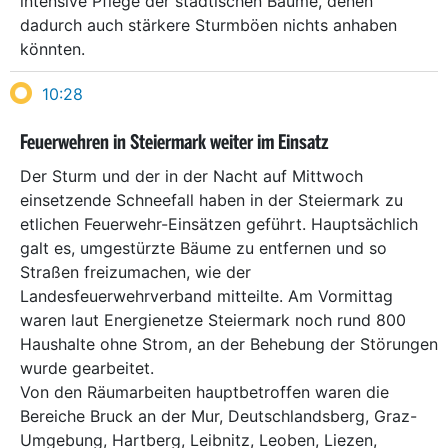
intensive Pflege der städtischen Bäume, denen
dadurch auch stärkere Sturmböen nichts anhaben
könnten.
10:28
Feuerwehren in Steiermark weiter im Einsatz
Der Sturm und der in der Nacht auf Mittwoch
einsetzende Schneefall haben in der Steiermark zu
etlichen Feuerwehr-Einsätzen geführt. Hauptsächlich
galt es, umgestürzte Bäume zu entfernen und so
Straßen freizumachen, wie der
Landesfeuerwehrverband mitteilte. Am Vormittag
waren laut Energienetze Steiermark noch rund 800
Haushalte ohne Strom, an der Behebung der Störungen
wurde gearbeitet.
Von den Räumarbeiten hauptbetroffen waren die
Bereiche Bruck an der Mur, Deutschlandsberg, Graz-
Umgebung, Hartberg, Leibnitz, Leoben, Liezen,