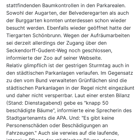
stattfindenden Baumkontrollen in den Parkarealen.
Sowohl der Augarten, der Belvederegarten als auch
der Burggarten konnten unterdessen schon wieder
besucht werden. Ebenfalls wieder geöffnet hatte der
Tiergarten Schönbrunn. Wegen der Aufräumarbeiten
sei derzeit allerdings der Zugang über den
Seckendorff-Gudent-Weg noch geschlossen,
informierte der Zoo auf seiner Webseite.
Relativ glimpflich ist der gestrigen Sturmtag auch in
den städtischen Parkanlagen verlaufen. Im Gegensatz
zu den vom Bund verwalteten Grünflächen sind die
städtischen Parkanlagen in der Regel nicht eingezäunt
und daher nicht versperrbar. Laut einer ersten Bilanz
(Stand: Dienstagabend) gebe es "knapp 50
beschädigte Bäume", informierte eine Sprecherin des
Stadtgartenamts die APA. Und: "Es gibt keine
Personenschäden oder Beschädigungen an
Fahrzeugen." Auch sie verwies auf die laufende,