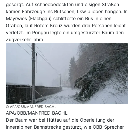
gesorgt. Auf schneebedeckten und eisigen Straßen
kamen Fahrzeuge ins Rutschen, Lkw blieben hängen. In
Mayrwies (Flachgau) schlitterte ein Bus in einen
Graben, laut Rotem Kreuz wurden drei Personen leicht
verletzt. Im Pongau legte ein umgestürzter Baum den
Zugverkehr lahm.
© APA/ÖBB/MANFRED BACHL
APA/ÖBB/MANFRED BACHL
Der Baum war bei Hüttau auf die Oberleitung der
inneralpinen Bahnstrecke gestürzt, wie ÖBB-Sprecher