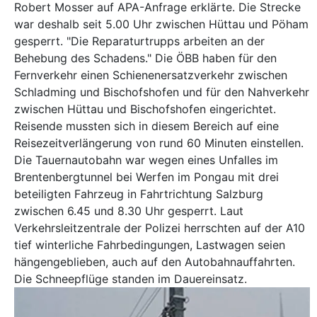
Robert Mosser auf APA-Anfrage erklärte. Die Strecke
war deshalb seit 5.00 Uhr zwischen Hüttau und Pöham
gesperrt. "Die Reparaturtrupps arbeiten an der
Behebung des Schadens." Die ÖBB haben für den
Fernverkehr einen Schienenersatzverkehr zwischen
Schladming und Bischofshofen und für den Nahverkehr
zwischen Hüttau und Bischofshofen eingerichtet.
Reisende mussten sich in diesem Bereich auf eine
Reisezeitverlängerung von rund 60 Minuten einstellen.
Die Tauernautobahn war wegen eines Unfalles im
Brentenbergtunnel bei Werfen im Pongau mit drei
beteiligten Fahrzeug in Fahrtrichtung Salzburg
zwischen 6.45 und 8.30 Uhr gesperrt. Laut
Verkehrsleitzentrale der Polizei herrschten auf der A10
tief winterliche Fahrbedingungen, Lastwagen seien
hängengeblieben, auch auf den Autobahnauffahrten.
Die Schneepflüge standen im Dauereinsatz.