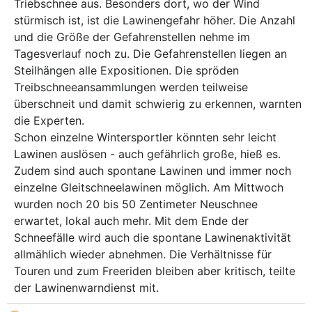
Triebschnee aus. Besonders dort, wo der Wind
stürmisch ist, ist die Lawinengefahr höher. Die Anzahl
und die Größe der Gefahrenstellen nehme im
Tagesverlauf noch zu. Die Gefahrenstellen liegen an
Steilhängen alle Expositionen. Die spröden
Treibschneeansammlungen werden teilweise
überschneit und damit schwierig zu erkennen, warnten
die Experten.
Schon einzelne Wintersportler könnten sehr leicht
Lawinen auslösen - auch gefährlich große, hieß es.
Zudem sind auch spontane Lawinen und immer noch
einzelne Gleitschneelawinen möglich. Am Mittwoch
wurden noch 20 bis 50 Zentimeter Neuschnee
erwartet, lokal auch mehr. Mit dem Ende der
Schneefälle wird auch die spontane Lawinenaktivität
allmählich wieder abnehmen. Die Verhältnisse für
Touren und zum Freeriden bleiben aber kritisch, teilte
der Lawinenwarndienst mit.