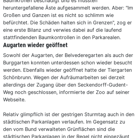
Baumkronen beschädigt und es müssten
heruntergefallene Äste aufgesammelt werden. Aber: "Im
Großen und Ganzen ist es nicht so schlimm wie
befürchtet. Die Schäden halten sich in Grenzen", zog er
eine erste Bilanz und verwies dabei auf die laufend
stattfindenden Baumkontrollen in den Parkarealen.
Augarten wieder geöffnet
Sowohl der Augarten, der Belvederegarten als auch der
Burggarten konnten unterdessen schon wieder besucht
werden. Ebenfalls wieder geöffnet hatte der Tiergarten
Schönbrunn. Wegen der Aufräumarbeiten sei derzeit
allerdings der Zugang über den Seckendorff-Gudent-
Weg noch geschlossen, informierte der Zoo auf seiner
Webseite.
Relativ glimpflich ist der gestrigen Sturmtag auch in den
städtischen Parkanlagen verlaufen. Im Gegensatz zu
den vom Bund verwalteten Grünflächen sind die
städtischen Parkanlagen in der Regel nicht eingezäunt