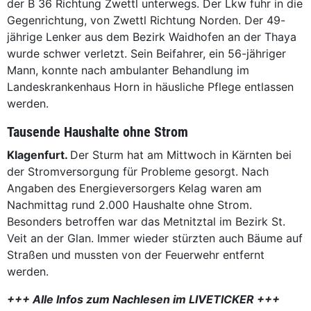
der B 36 Richtung Zwettl unterwegs. Der Lkw fuhr in die
Gegenrichtung, von Zwettl Richtung Norden. Der 49-
jährige Lenker aus dem Bezirk Waidhofen an der Thaya
wurde schwer verletzt. Sein Beifahrer, ein 56-jähriger
Mann, konnte nach ambulanter Behandlung im
Landeskrankenhaus Horn in häusliche Pflege entlassen
werden.
Tausende Haushalte ohne Strom
Klagenfurt.
Der Sturm hat am Mittwoch in Kärnten bei
der Stromversorgung für Probleme gesorgt. Nach
Angaben des Energieversorgers Kelag waren am
Nachmittag rund 2.000 Haushalte ohne Strom.
Besonders betroffen war das Metnitztal im Bezirk St.
Veit an der Glan. Immer wieder stürzten auch Bäume auf
Straßen und mussten von der Feuerwehr entfernt
werden.
+++ Alle Infos zum Nachlesen im LIVETICKER +++