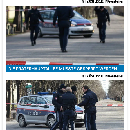
© TZ ÖSTERREICH/Kronsteiner
DIE PRATERHAUPTALLEE MUSSTE GESPERRT WERDEN
© TZ ÖSTERREICH/Kronsteiner