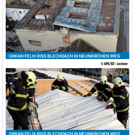
ORKAN FELIX RISS BLECHDACH IN NEUNKIRCHEN WEG
© APA/ED - Lechner
ORKAN FELIX RISS BLECHDACH IN NEUNKIRCHEN WEG