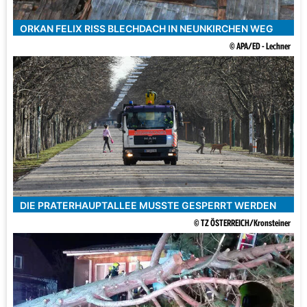
ORKAN FELIX RISS BLECHDACH IN NEUNKIRCHEN WEG
© APA/ED - Lechner
DIE PRATERHAUPTALLEE MUSSTE GESPERRT WERDEN
© TZ ÖSTERREICH/Kronsteiner