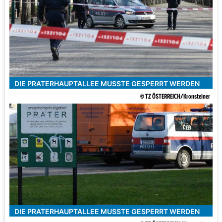
DIE PRATERHAUPTALLEE MUSSTE GESPERRT WERDEN
© TZ ÖSTERREICH/Kronsteiner
DIE PRATERHAUPTALLEE MUSSTE GESPERRT WERDEN