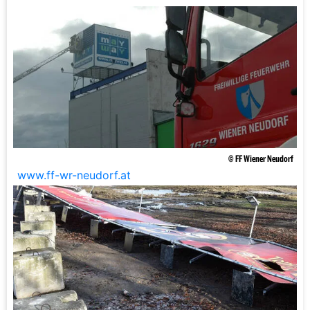
© FF Wiener Neudorf
www.ff-wr-neudorf.at