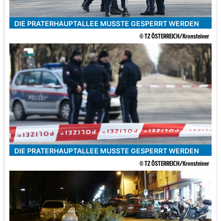
DIE PRATERHAUPTALLEE MUSSTE GESPERRT WERDEN
© TZ ÖSTERREICH/Kronsteiner
DIE PRATERHAUPTALLEE MUSSTE GESPERRT WERDEN
© TZ ÖSTERREICH/Kronsteiner