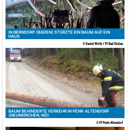
IN BERNDORF (BADEN) STÜRZTE EIN BAUM AUF EIN
HAUS
© Daniel Wirth / FF Bad Vöslau
BAUM BEHINDERTE VERKEHR IN PENK-ALTENDORF
(NEUNKIRCHEN, NÖ)
© FF Penk-Altendorf