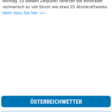
Montag. Zu diesem Zeitpunkt lieferten die Windräder
rechnerisch so viel Strom wie etwa 25 Atomkraftwerke.
Mehr dazu Sie hier ->>
ÖSTERREICHWETTER