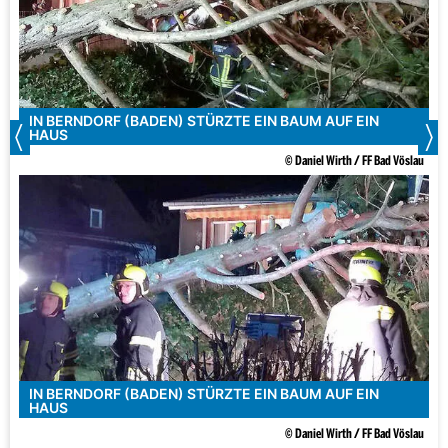
IN BERNDORF (BADEN) STÜRZTE EIN BAUM AUF EIN
HAUS
© Daniel Wirth / FF Bad Vöslau
IN BERNDORF (BADEN) STÜRZTE EIN BAUM AUF EIN
HAUS
© Daniel Wirth / FF Bad Vöslau