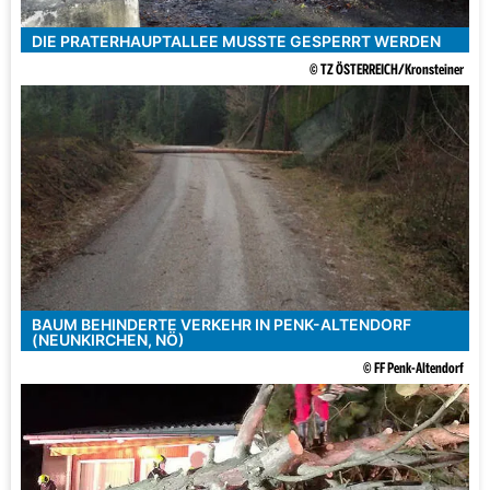
DIE PRATERHAUPTALLEE MUSSTE GESPERRT WERDEN
© TZ ÖSTERREICH/Kronsteiner
BAUM BEHINDERTE VERKEHR IN PENK-ALTENDORF
(NEUNKIRCHEN, NÖ)
© FF Penk-Altendorf