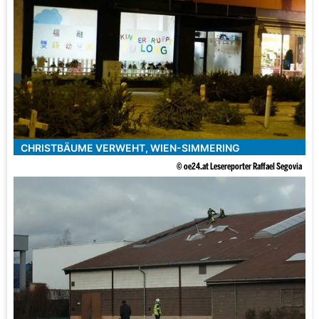
CHRISTBÄUME VERWEHT, WIEN-SIMMERING
© oe24.at Lesereporter Raffael Segovia