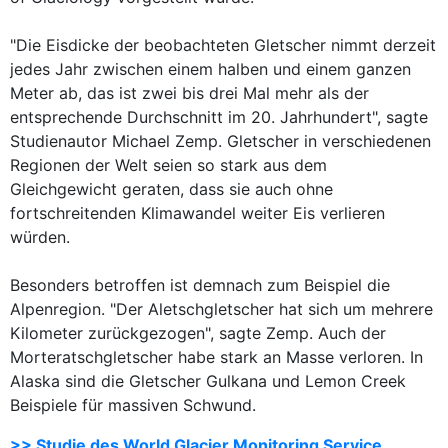
"Die Eisdicke der beobachteten Gletscher nimmt derzeit
jedes Jahr zwischen einem halben und einem ganzen
Meter ab, das ist zwei bis drei Mal mehr als der
entsprechende Durchschnitt im 20. Jahrhundert", sagte
Studienautor Michael Zemp. Gletscher in verschiedenen
Regionen der Welt seien so stark aus dem
Gleichgewicht geraten, dass sie auch ohne
fortschreitenden Klimawandel weiter Eis verlieren
würden.
Besonders betroffen ist demnach zum Beispiel die
Alpenregion. "Der Aletschgletscher hat sich um mehrere
Kilometer zurückgezogen", sagte Zemp. Auch der
Morteratschgletscher habe stark an Masse verloren. In
Alaska sind die Gletscher Gulkana und Lemon Creek
Beispiele für massiven Schwund.
>> Studie des World Glacier Monitoring Service