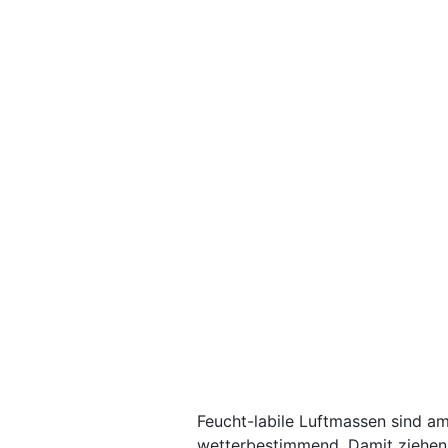
Feucht-labile Luftmassen sind 
wetterbestimmend. Damit ziehen