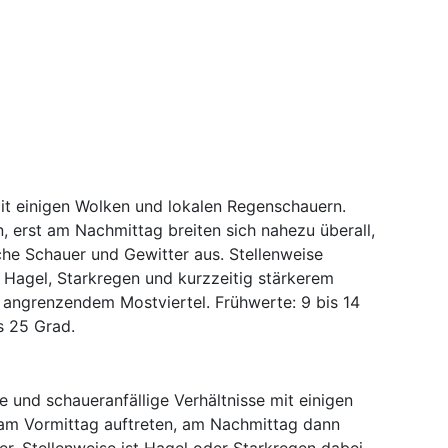
mit einigen Wolken und lokalen Regenschauern.
n, erst am Nachmittag breiten sich nahezu überall,
he Schauer und Gewitter aus. Stellenweise
t Hagel, Starkregen und kurzzeitig stärkerem
d angrenzendem Mostviertel. Frühwerte: 9 bis 14
s 25 Grad.
e und schaueranfällige Verhältnisse mit einigen
 am Vormittag auftreten, am Nachmittag dann