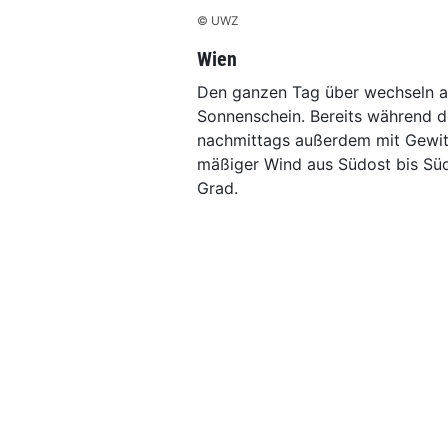
© UWZ
Wien
Den ganzen Tag über wechseln 
Sonnenschein. Bereits während d
nachmittags außerdem mit Gewit
mäßiger Wind aus Südost bis Süd
Grad.