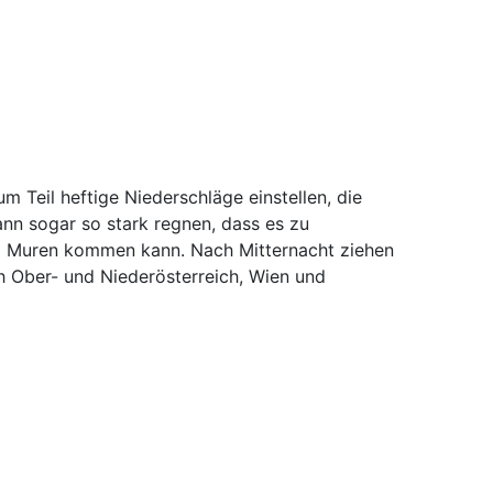
m Teil heftige Niederschläge einstellen, die
ann sogar so stark regnen, dass es zu
d Muren kommen kann. Nach Mitternacht ziehen
h Ober- und Niederösterreich, Wien und