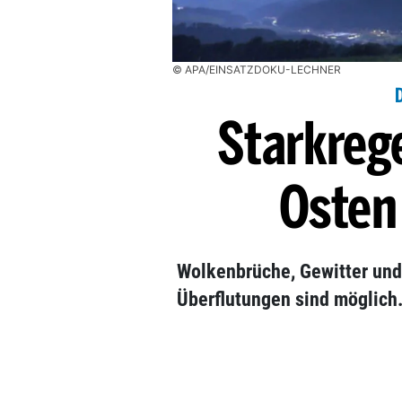
© APA/EINSATZDOKU-LECHNER
Starkreg
Osten
Wolkenbrüche, Gewitter und 
Überflutungen sind möglich