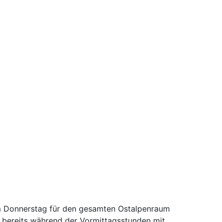
am Donnerstag für den gesamten Ostalpenraum
 bereits während der Vormittagsstunden mit