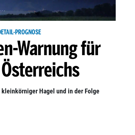
DETAIL-PROGNOSE
en-Warnung für
 Österreichs
kleinkörniger Hagel und in der Folge
.