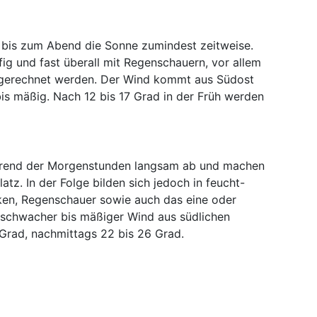
 bis zum Abend die Sonne zumindest zeitweise.
ig und fast überall mit Regenschauern, vor allem
 gerechnet werden. Der Wind kommt aus Südost
s mäßig. Nach 12 bis 17 Grad in der Früh werden
hrend der Morgenstunden langsam ab und machen
atz. In der Folge bilden sich jedoch in feucht-
lken, Regenschauer sowie auch das eine oder
 schwacher bis mäßiger Wind aus südlichen
7 Grad, nachmittags 22 bis 26 Grad.