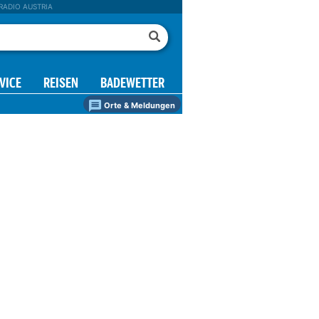
RADIO AUSTRIA
VICE
REISEN
BADEWETTER
Orte & Meldungen