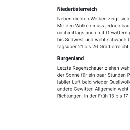
Niederösterreich
Neben dichten Wolken zeigt sich
Mit den Wolken muss jedoch häuf
nachmittags auch mit Gewittern
bis Südwest und weht schwach bi
tagsüber 21 bis 26 Grad erreicht.
Burgenland
Letzte Regenschauer ziehen wä
der Sonne für ein paar Stunden Pl
labiler Luft bald wieder Quellwo
andere Gewitter. Allgemein weht
Richtungen. In der Früh 13 bis 1