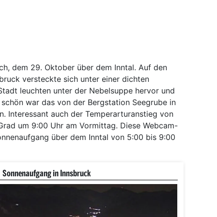
h, dem 29. Oktober über dem Inntal. Auf den
bruck versteckte sich unter einer dichten
 Stadt leuchten unter der Nebelsuppe hervor und
s schön war das von der Bergstation Seegrube in
. Interessant auch der Temperarturanstieg von
13 Grad um 9:00 Uhr am Vormittag. Diese Webcam-
Sonnenaufgang über dem Inntal von 5:00 bis 9:00
Sonnenaufgang in Innsbruck