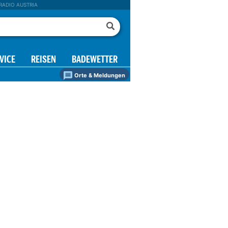
RADIO AUSTRIA
VICE
REISEN
BADEWETTER
Orte & Meldungen