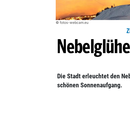
© fotos-webcam.eu
Z
Nebelglühe
Die Stadt erleuchtet den Ne
schönen Sonnenaufgang.