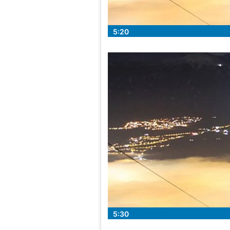
5:20
5:30