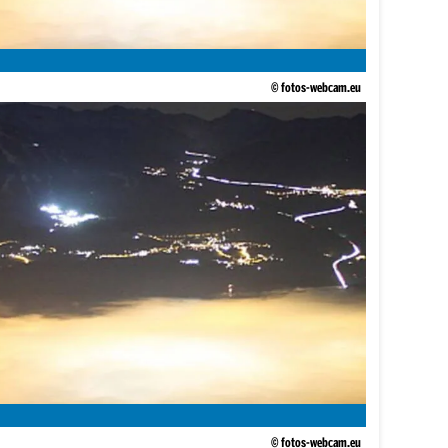
© fotos-webcam.eu
© fotos-webcam.eu