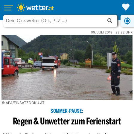
09. JULI 2019 | 22:22 UHR
© APA/EINSATZDOKU.AT
SOMMER-PAUSE:
Regen & Unwetter zum Ferienstart