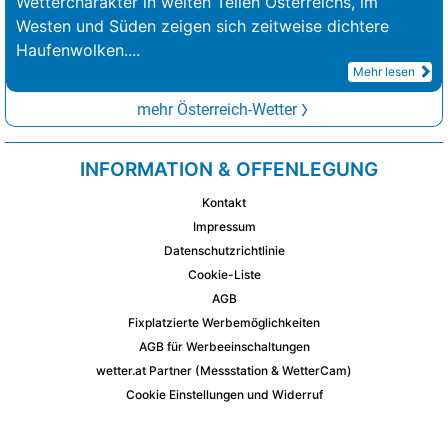
Wettercharakter in weiten Teilen Österreichs, im
Westen und Süden zeigen sich zeitweise dichtere
Haufenwolken.
...
Mehr lesen
mehr Österreich-Wetter
INFORMATION & OFFENLEGUNG
Kontakt
Impressum
Datenschutzrichtlinie
Cookie-Liste
AGB
Fixplatzierte Werbemöglichkeiten
AGB für Werbeeinschaltungen
wetter.at Partner (Messstation & WetterCam)
Cookie Einstellungen und Widerruf