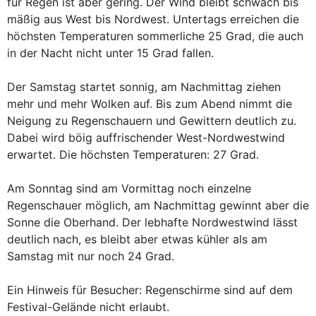
für Regen ist aber gering. Der Wind bleibt schwach bis
mäßig aus West bis Nordwest. Untertags erreichen die
höchsten Temperaturen sommerliche 25 Grad, die auch
in der Nacht nicht unter 15 Grad fallen.
Der Samstag startet sonnig, am Nachmittag ziehen
mehr und mehr Wolken auf. Bis zum Abend nimmt die
Neigung zu Regenschauern und Gewittern deutlich zu.
Dabei wird böig auffrischender West-Nordwestwind
erwartet. Die höchsten Temperaturen: 27 Grad.
Am Sonntag sind am Vormittag noch einzelne
Regenschauer möglich, am Nachmittag gewinnt aber die
Sonne die Oberhand. Der lebhafte Nordwestwind lässt
deutlich nach, es bleibt aber etwas kühler als am
Samstag mit nur noch 24 Grad.
Ein Hinweis für Besucher: Regenschirme sind auf dem
Festival-Gelände nicht erlaubt.