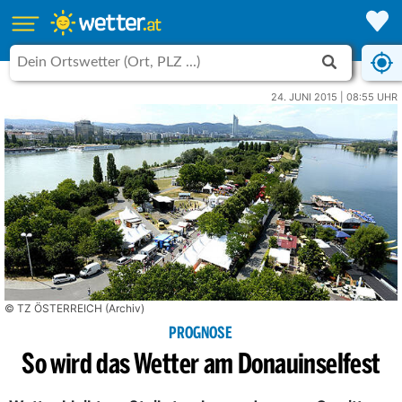
24. JUNI 2015 | 08:55 UHR
© TZ ÖSTERREICH (Archiv)
PROGNOSE
So wird das Wetter am Donauinselfest