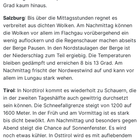
Grad kaum hinaus.
Salzburg
: Bis über die Mittagsstunden regnet es
verbreitet aus dichten Wolken. Am Nachmittag können
die Wolken vor allem im Flachgau vorübergehend ein
wenig auflockern und die Regenschauer machen abseits
der Berge Pausen. In den Nordstaulagen der Berge ist
der Niederschlag zum Teil ergiebig. Die Temperaturen
bleiben gedämpft und erreichen 8 bis 13 Grad. Am
Nachmittag frischt der Nordwestwind auf und kann vor
allem im Lungau stark wehen.
Tirol
: In Nordtirol kommt es wiederholt zu Schauern, die
in der zweiten Tageshälfte auch gewittrig durchsetzt
sein können. Die Schneefallgrenze steigt von 1200 auf
1600 Meter. In der Früh und am Vormittag ist es stark
bis dicht bewölkt. Am Nachmittag und besonders gegen
Abend steigt die Chance auf Sonnenfenster. Es wird
noch etwas kühler. In Osttirol wird es mit auflebendem