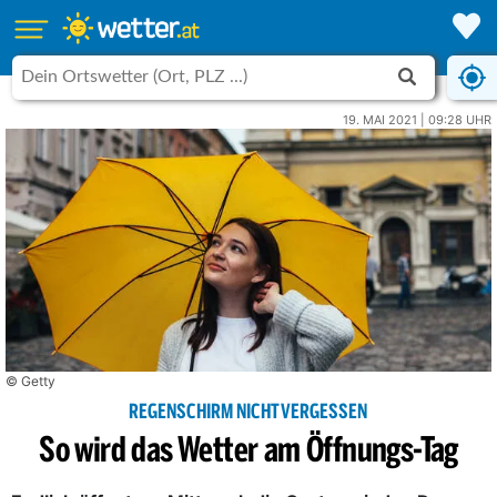
19. MAI 2021 | 09:28 UHR
© Getty
REGENSCHIRM NICHT VERGESSEN
So wird das Wetter am Öffnungs-Tag