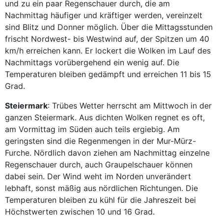
und zu ein paar Regenschauer durch, die am
Nachmittag häufiger und kräftiger werden, vereinzelt
sind Blitz und Donner möglich. Über die Mittagsstunden
frischt Nordwest- bis Westwind auf, der Spitzen um 40
km/h erreichen kann. Er lockert die Wolken im Lauf des
Nachmittags vorübergehend ein wenig auf. Die
Temperaturen bleiben gedämpft und erreichen 11 bis 15
Grad.
Steiermark
: Trübes Wetter herrscht am Mittwoch in der
ganzen Steiermark. Aus dichten Wolken regnet es oft,
am Vormittag im Süden auch teils ergiebig. Am
geringsten sind die Regenmengen in der Mur-Mürz-
Furche. Nördlich davon ziehen am Nachmittag einzelne
Regenschauer durch, auch Graupelschauer können
dabei sein. Der Wind weht im Norden unverändert
lebhaft, sonst mäßig aus nördlichen Richtungen. Die
Temperaturen bleiben zu kühl für die Jahreszeit bei
Höchstwerten zwischen 10 und 16 Grad.