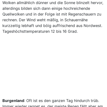
Wolken allmählich dünner und die Sonne blinzelt hervor,
allerdings bilden sich dann einige hochreichende
Quellwolken und in der Folge ist mit Regenschauern zu
rechnen. Der Wind weht mäßig, in Schauernähe
kurzzeitig lebhaft und böig auffrischend aus Nordwest.
Tageshöchsttemperaturen 12 bis 16 Grad.
Burgenland
: Oft ist es den ganzen Tag hindurch trüb.
Immer wieder regnet es, der meiste Regen fällt aber am