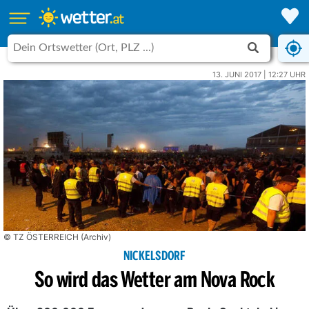
13. JUNI 2017 | 12:27 UHR
© TZ ÖSTERREICH (Archiv)
NICKELSDORF
So wird das Wetter am Nova Rock