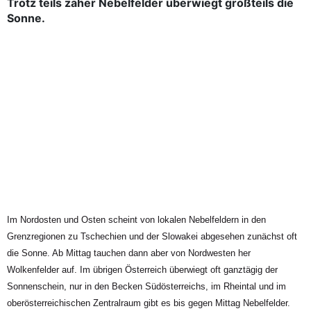
Trotz teils zäher Nebelfelder überwiegt großteils die
Sonne.
Im Nordosten und Osten scheint von lokalen Nebelfeldern in den
Grenzregionen zu Tschechien und der Slowakei abgesehen zunächst oft
die Sonne. Ab Mittag tauchen dann aber von Nordwesten her
Wolkenfelder auf. Im übrigen Österreich überwiegt oft ganztägig der
Sonnenschein, nur in den Becken Südösterreichs, im Rheintal und im
oberösterreichischen Zentralraum gibt es bis gegen Mittag Nebelfelder.