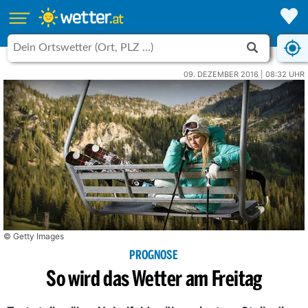
09. DEZEMBER 2016 | 08:32 UHR
© Getty Images
PROGNOSE
So wird das Wetter am Freitag