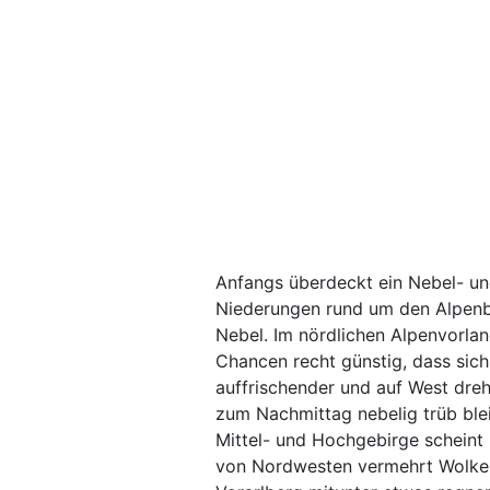
Anfangs überdeckt ein Nebel- u
Niederungen rund um den Alpenbog
Nebel. Im nördlichen Alpenvorlan
Chancen recht günstig, dass sic
auffrischender und auf West dreh
zum Nachmittag nebelig trüb blei
Mittel- und Hochgebirge scheint
von Nordwesten vermehrt Wolken 