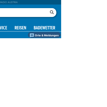
RADIO AUSTRIA
VICE
REISEN
BADEWETTER
Orte & Meldungen