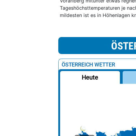
Vorarlberg mitunter etwas regnen
Tageshöchsttemperaturen je nac
mildesten ist es in Höhenlagen 
ÖSTE
ÖSTERREICH WETTER
Heute