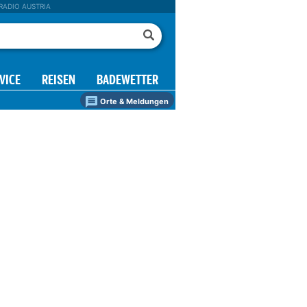
RADIO AUSTRIA
VICE
REISEN
BADEWETTER
Orte & Meldungen