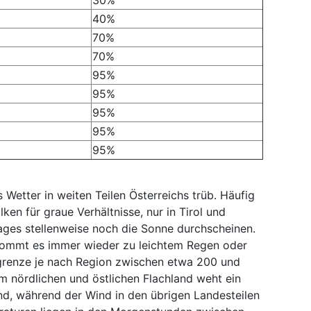
30%
40%
70%
70%
95%
95%
95%
95%
95%
 Wetter in weiten Teilen Österreichs trüb. Häufig
en für graue Verhältnisse, nur in Tirol und
ages stellenweise noch die Sonne durchscheinen.
kommt es immer wieder zu leichtem Regen oder
lgrenze je nach Region zwischen etwa 200 und
 nördlichen und östlichen Flachland weht ein
nd, während der Wind in den übrigen Landesteilen