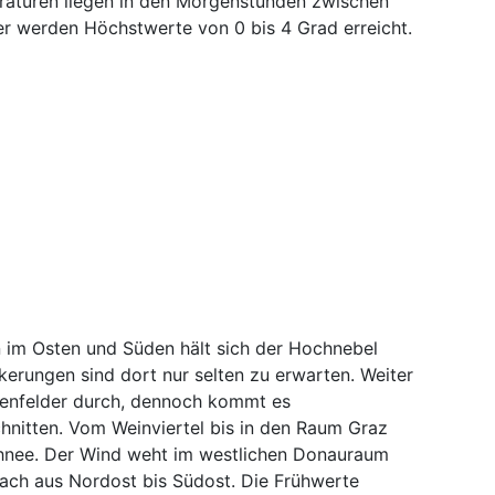
raturen liegen in den Morgenstunden zwischen
er werden Höchstwerte von 0 bis 4 Grad erreicht.
n im Osten und Süden hält sich der Hochnebel
kerungen sind dort nur selten zu erwarten. Weiter
kenfelder durch, dennoch kommt es
nitten. Vom Weinviertel bis in den Raum Graz
Schnee. Der Wind weht im westlichen Donauraum
ach aus Nordost bis Südost. Die Frühwerte