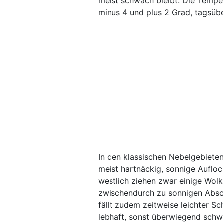
meist schwach bleibt. Die Tempe
minus 4 und plus 2 Grad, tagsüb
In den klassischen Nebelgebiete
meist hartnäckig, sonnige Aufloc
westlich ziehen zwar einige Wol
zwischendurch zu sonnigen Absch
fällt zudem zeitweise leichter 
lebhaft, sonst überwiegend schw