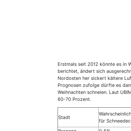
Erstmals seit 2012 könnte es in
berichtet, ändert sich ausgerec
Nordosten her sickert kältere Luf
Prognosen zufolge dürfte es dam
Weihnachten schneien. Laut UBIME
60-70 Prozent.
Wahrscheinlich
Stadt
für Schneede