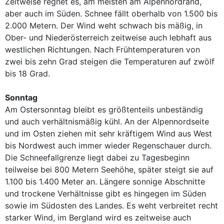
Zeitweise regnet es, am meisten am Alpennordrand,
aber auch im Süden. Schnee fällt oberhalb von 1.500 bis
2.000 Metern. Der Wind weht schwach bis mäßig, in
Ober- und Niederösterreich zeitweise auch lebhaft aus
westlichen Richtungen. Nach Frühtemperaturen von
zwei bis zehn Grad steigen die Temperaturen auf zwölf
bis 18 Grad.
Sonntag
Am Ostersonntag bleibt es größtenteils unbeständig
und auch verhältnismäßig kühl. An der Alpennordseite
und im Osten ziehen mit sehr kräftigem Wind aus West
bis Nordwest auch immer wieder Regenschauer durch.
Die Schneefallgrenze liegt dabei zu Tagesbeginn
teilweise bei 800 Metern Seehöhe, später steigt sie auf
1.100 bis 1.400 Meter an. Längere sonnige Abschnitte
und trockene Verhältnisse gibt es hingegen im Süden
sowie im Südosten des Landes. Es weht verbreitet recht
starker Wind, im Bergland wird es zeitweise auch