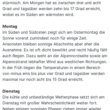
stürmisch. Am Morgen hat es zwischen drei und acht
Grad und tagsüber werden zehn bis 17 Grad erreicht,
wobei es im Süden am wärmsten wird.
Montag
Im Süden und Südosten zeigt sich am Ostermontag die
Sonne vorerst zumindest noch für einige Zeit.
Ansonsten bleiben sonnige Abschnitte aber eher die
Ausnahme. Es ist oft dicht bewölkt und recht häufig fällt
auch Regen. Dazu weht an der Alpennordseite sowie am
Alpenostrand lebhafter Wind aus westlichen Richtungen.
In der Früh liegen die Temperaturen in einem Bereich
von minus eins bis plus vier Grad und tagsüber werden
maximal nur noch acht bis 15 Grad erreicht.
Dienstag
Die kühle und unbeständige Wetterphase setzt sich am
Dienstag mit großer Wahrscheinlichkeit weiter fort.
Neben einigen sonnigen Phasen ziehen immer wieder