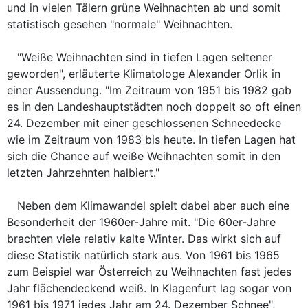
und in vielen Tälern grüne Weihnachten ab und somit
statistisch gesehen "normale" Weihnachten.
"Weiße Weihnachten sind in tiefen Lagen seltener
geworden", erläuterte Klimatologe Alexander Orlik in
einer Aussendung. "Im Zeitraum von 1951 bis 1982 gab
es in den Landeshauptstädten noch doppelt so oft einen
24. Dezember mit einer geschlossenen Schneedecke
wie im Zeitraum von 1983 bis heute. In tiefen Lagen hat
sich die Chance auf weiße Weihnachten somit in den
letzten Jahrzehnten halbiert."
Neben dem Klimawandel spielt dabei aber auch eine
Besonderheit der 1960er-Jahre mit. "Die 60er-Jahre
brachten viele relativ kalte Winter. Das wirkt sich auf
diese Statistik natürlich stark aus. Von 1961 bis 1965
zum Beispiel war Österreich zu Weihnachten fast jedes
Jahr flächendeckend weiß. In Klagenfurt lag sogar von
1961 bis 1971 jedes Jahr am 24. Dezember Schnee",