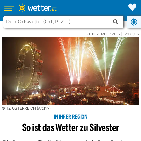
30. DEZEMBER 2016 | 12:17 UHR
© TZ ÖSTERREICH (Archiv)
IN IHRER REGION
So ist das Wetter zu Silvester