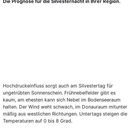
Die Prognose für die Silvesternacht in Ihrer Region.
Hochdruckeinfluss sorgt auch am Silvestertag für
ungetrübten Sonnenschein. Frühnebelfelder gibt es
kaum, am ehesten kann sich Nebel im Bodenseeraum
halten. Der Wind weht schwach, im Donauraum mitunter
mäßig aus westlichen Richtungen. Untertags steigen die
Temperaturen auf 0 bis 8 Grad.