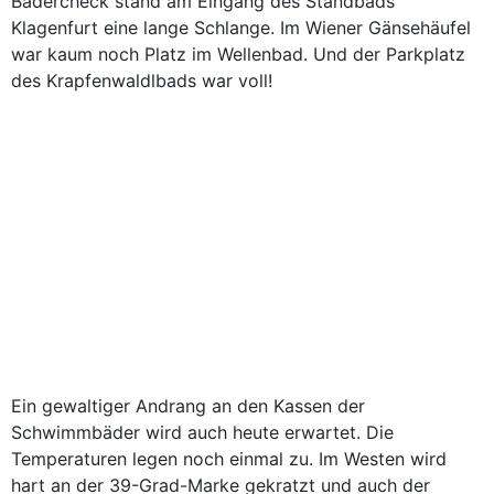
Bädercheck stand am Eingang des Standbads
Klagenfurt eine lange Schlange. Im Wiener Gänsehäufel
war kaum noch Platz im Wellenbad. Und der Parkplatz
des Krapfenwaldlbads war voll!
Ein gewaltiger Andrang an den Kassen der
Schwimmbäder wird auch heute erwartet. Die
Temperaturen legen noch einmal zu. Im Westen wird
hart an der 39-Grad-Marke gekratzt und auch der