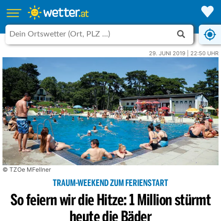
29. JUNI 2019 | 22:50 UHR
© TZOe MFellner
TRAUM-WEEKEND ZUM FERIENSTART
So feiern wir die Hitze: 1 Million stürmt
heute die Bäder