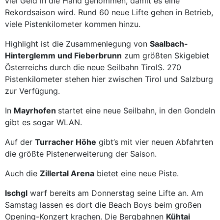
viel Geld in die Hand genommen, damit es eine
Rekordsaison wird. Rund 60 neue Lifte gehen in Betrieb,
viele Pistenkilometer kommen hinzu.
Highlight ist die Zusammenlegung von
Saalbach-
Hinterglemm und Fieberbrunn
zum größten Skigebiet
Österreichs durch die neue Seilbahn TirolS. 270
Pistenkilometer stehen hier zwischen Tirol und Salzburg
zur Verfügung.
In
Mayrhofen
startet eine neue Seilbahn, in den Gondeln
gibt es sogar WLAN.
Auf der
Turracher Höhe
gibt’s mit vier neuen Abfahrten
die größte Pistenerweiterung der Saison.
Auch die
Zillertal Arena
bietet eine neue Piste.
Ischgl
warf bereits am Donnerstag seine Lifte an. Am
Samstag lassen es dort die Beach Boys beim großen
Opening-Konzert krachen. Die Bergbahnen
Kühtai