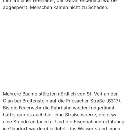
mithilfe einer Drehleiter, der Gefahrenbereich wurde
abgesperrt. Menschen kamen nicht zu Schaden.
Mehrere Bäume stürzten nördlich von St. Veit an der
Glan bei Breitenstein auf die Friesacher Straße (B317).
Bis die Feuerwehr die Fahrbahn wieder freigeräumt
hatte, gab es auch hier eine Straßensperre, die etwa
eine Stunde andauerte. Und die Eisenbahnunterführung
in Glandorf wurde überflutet, das Wasser stand einen