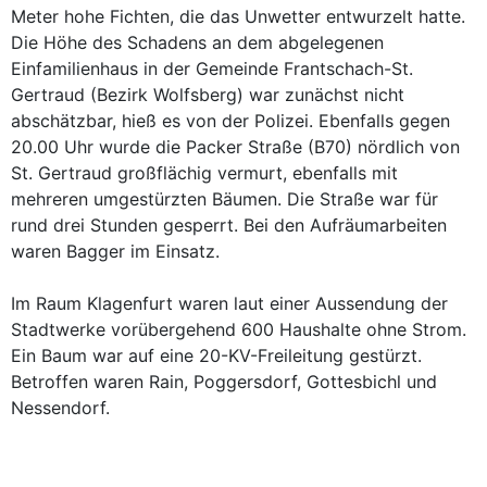
Meter hohe Fichten, die das Unwetter entwurzelt hatte.
Die Höhe des Schadens an dem abgelegenen
Einfamilienhaus in der Gemeinde Frantschach-St.
Gertraud (Bezirk Wolfsberg) war zunächst nicht
abschätzbar, hieß es von der Polizei. Ebenfalls gegen
20.00 Uhr wurde die Packer Straße (B70) nördlich von
St. Gertraud großflächig vermurt, ebenfalls mit
mehreren umgestürzten Bäumen. Die Straße war für
rund drei Stunden gesperrt. Bei den Aufräumarbeiten
waren Bagger im Einsatz.
Im Raum Klagenfurt waren laut einer Aussendung der
Stadtwerke vorübergehend 600 Haushalte ohne Strom.
Ein Baum war auf eine 20-KV-Freileitung gestürzt.
Betroffen waren Rain, Poggersdorf, Gottesbichl und
Nessendorf.