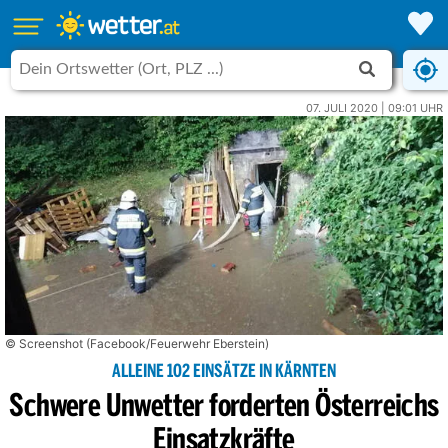
07. JULI 2020 | 09:01 UHR
© Screenshot (Facebook/Feuerwehr Eberstein)
ALLEINE 102 EINSÄTZE IN KÄRNTEN
Schwere Unwetter forderten Österreichs
Einsatzkräfte