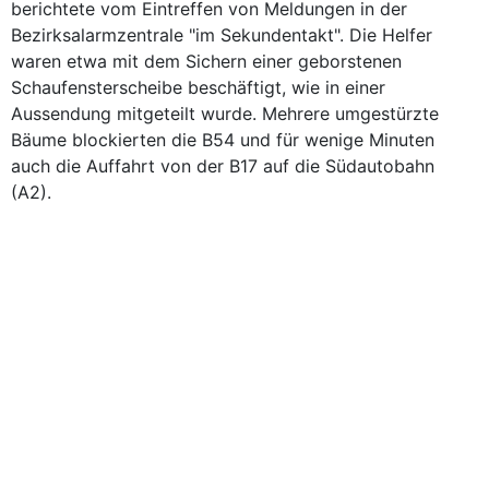
berichtete vom Eintreffen von Meldungen in der
Bezirksalarmzentrale "im Sekundentakt". Die Helfer
waren etwa mit dem Sichern einer geborstenen
Schaufensterscheibe beschäftigt, wie in einer
Aussendung mitgeteilt wurde. Mehrere umgestürzte
Bäume blockierten die B54 und für wenige Minuten
auch die Auffahrt von der B17 auf die Südautobahn
(A2).