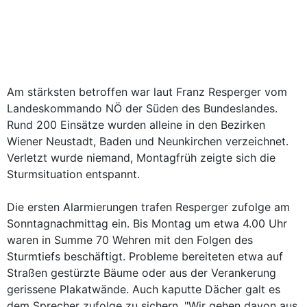
Am stärksten betroffen war laut Franz Resperger vom
Landeskommando NÖ der Süden des Bundeslandes.
Rund 200 Einsätze wurden alleine in den Bezirken
Wiener Neustadt, Baden und Neunkirchen verzeichnet.
Verletzt wurde niemand, Montagfrüh zeigte sich die
Sturmsituation entspannt.
Die ersten Alarmierungen trafen Resperger zufolge am
Sonntagnachmittag ein. Bis Montag um etwa 4.00 Uhr
waren in Summe 70 Wehren mit den Folgen des
Sturmtiefs beschäftigt. Probleme bereiteten etwa auf
Straßen gestürzte Bäume oder aus der Verankerung
gerissene Plakatwände. Auch kaputte Dächer galt es
dem Sprecher zufolge zu sichern. "Wir gehen davon aus,