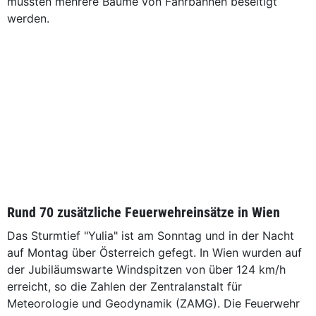
mussten mehrere Bäume von Fahrbahnen beseitigt
werden.
Rund 70 zusätzliche Feuerwehreinsätze in Wien
Das Sturmtief "Yulia" ist am Sonntag und in der Nacht
auf Montag über Österreich gefegt. In Wien wurden auf
der Jubiläumswarte Windspitzen von über 124 km/h
erreicht, so die Zahlen der Zentralanstalt für
Meteorologie und Geodynamik (ZAMG). Die Feuerwehr