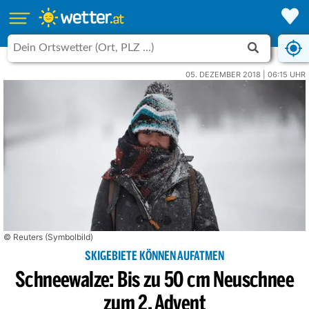
05. DEZEMBER 2018 | 06:15 UHR
© Reuters (Symbolbild)
SKIGEBIETE KÖNNEN AUFATMEN
Schneewalze: Bis zu 50 cm Neuschnee
zum 2. Advent