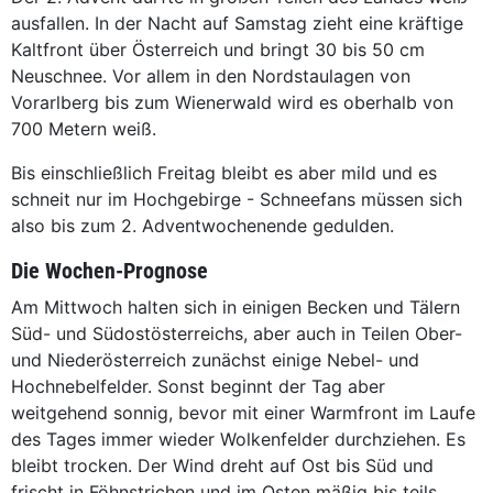
ausfallen. In der Nacht auf Samstag zieht eine kräftige
Kaltfront über Österreich und bringt 30 bis 50 cm
Neuschnee. Vor allem in den Nordstaulagen von
Vorarlberg bis zum Wienerwald wird es oberhalb von
700 Metern weiß.
Bis einschließlich Freitag bleibt es aber mild und es
schneit nur im Hochgebirge - Schneefans müssen sich
also bis zum 2. Adventwochenende gedulden.
Die Wochen-Prognose
Am Mittwoch halten sich in einigen Becken und Tälern
Süd- und Südostösterreichs, aber auch in Teilen Ober-
und Niederösterreich zunächst einige Nebel- und
Hochnebelfelder. Sonst beginnt der Tag aber
weitgehend sonnig, bevor mit einer Warmfront im Laufe
des Tages immer wieder Wolkenfelder durchziehen. Es
bleibt trocken. Der Wind dreht auf Ost bis Süd und
frischt in Föhnstrichen und im Osten mäßig bis teils