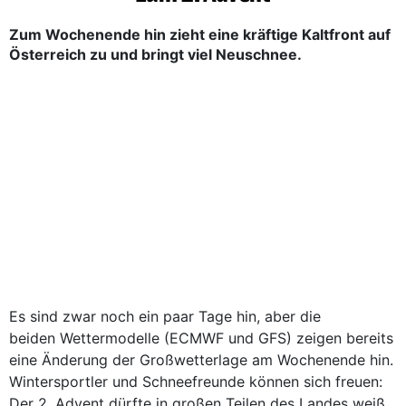
Zum Wochenende hin zieht eine kräftige Kaltfront auf
Österreich zu und bringt viel Neuschnee.
Es sind zwar noch ein paar Tage hin, aber die
beiden Wettermodelle (ECMWF und GFS) zeigen bereits
eine Änderung der Großwetterlage am Wochenende hin.
Wintersportler und Schneefreunde können sich freuen:
Der 2. Advent dürfte in großen Teilen des Landes weiß