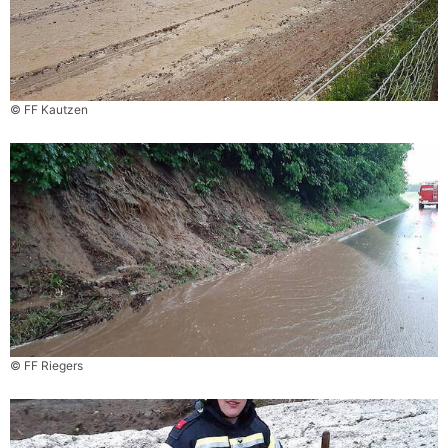
© FF Kautzen
© FF Riegers