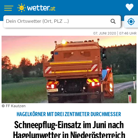
07. JUNI 2020 | 07:46 UHR
© FF Kautzen
HAGELKÖRNER MIT DREI ZENTIMETER DURCHMESSER
Schneepflug-Einsatz im Juni nach
Hagelunwetter in Niederösterreich