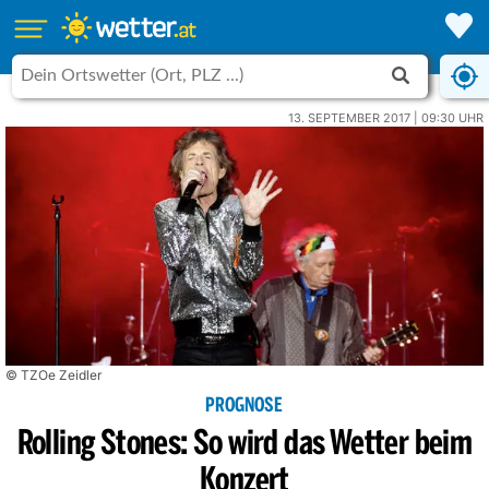
13. SEPTEMBER 2017 | 09:30 UHR
© TZOe Zeidler
PROGNOSE
Rolling Stones: So wird das Wetter beim
Konzert