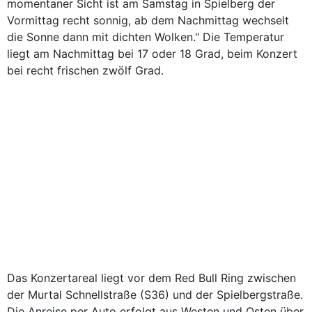
momentaner Sicht ist am Samstag in Spielberg der
Vormittag recht sonnig, ab dem Nachmittag wechselt
die Sonne dann mit dichten Wolken." Die Temperatur
liegt am Nachmittag bei 17 oder 18 Grad, beim Konzert
bei recht frischen zwölf Grad.
Das Konzertareal liegt vor dem Red Bull Ring zwischen
der Murtal Schnellstraße (S36) und der Spielbergstraße.
Die Anreise per Auto erfolgt aus Westen und Osten über