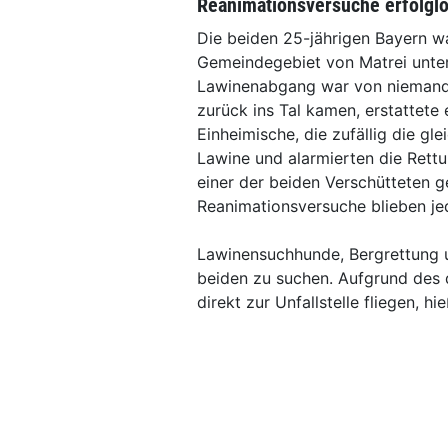
Reanimationsversuche erfolgl
Die beiden 25-jährigen Bayern w
Gemeindegebiet von Matrei unter
Lawinenabgang war von niemande
zurück ins Tal kamen, erstattete
Einheimische, die zufällig die gl
Lawine und alarmierten die Rettu
einer der beiden Verschütteten g
Reanimationsversuche blieben je
Lawinensuchhunde, Bergrettung u
beiden zu suchen. Aufgrund des 
direkt zur Unfallstelle fliegen, hie