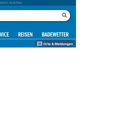
RADIO AUSTRIA
VICE
REISEN
BADEWETTER
Orte & Meldungen