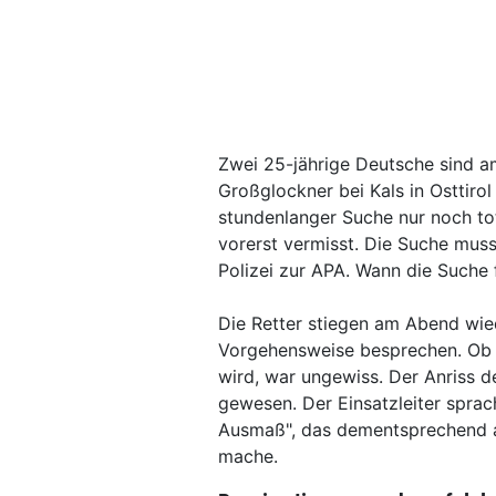
Zwei 25-jährige Deutsche sind 
Großglockner bei Kals in Osttiro
stundenlanger Suche nur noch to
vorerst vermisst. Die Suche mus
Polizei zur APA. Wann die Suche f
Die Retter stiegen am Abend wied
Vorgehensweise besprechen. Ob 
wird, war ungewiss. Der Anriss d
gewesen. Der Einsatzleiter spra
Ausmaß", das dementsprechend a
mache.