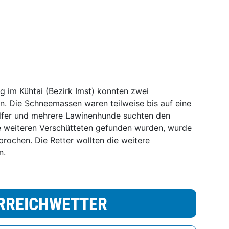
 im Kühtai (Bezirk Imst) konnten zwei
n. Die Schneemassen waren teilweise bis auf eine
elfer und mehrere Lawinenhunde suchten den
 weiteren Verschütteten gefunden wurden, wurde
rochen. Die Retter wollten die weitere
n.
RREICHWETTER