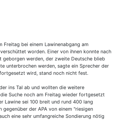
am Freitag bei einem Lawinenabgang am
l verschüttet worden. Einer von ihnen konnte nach
t geborgen werden, der zweite Deutsche blieb
ste unterbrochen werden, sagte ein Sprecher der
ortgesetzt wird, stand noch nicht fest.
er ins Tal ab und wollten die weitere
die Suche noch am Freitag wieder fortgesetzt
er Lawine sei 100 breit und rund 400 lang
ch gegenüber der APA von einem "riesigen
uch eine sehr umfangreiche Sondierung nötig