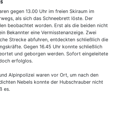
os
aren gegen 13.00 Uhr im freien Skiraum im
wegs, als sich das Schneebrett löste. Der
n beobachtet worden. Erst als die beiden nicht
 ein Bekannter eine Vermisstenanzeige. Zwei
eiche Strecke abfuhren, entdeckten schließlich die
ngskräfte. Gegen 16.45 Uhr konnte schließlich
eortet und geborgen werden. Sofort eingeleitete
doch erfolglos.
nd Alpinpolizei waren vor Ort, um nach den
dichten Nebels konnte der Hubschrauber nicht
ß es.