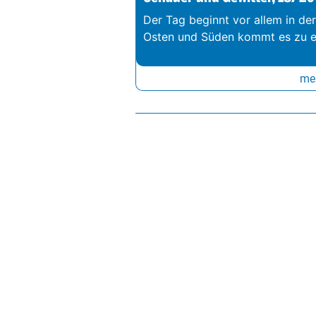
Der Tag beginnt vor allem in de
Osten und Süden kommt es zu e
meh