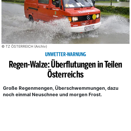
© TZ ÖSTERREICH (Archiv)
UNWETTER-WARNUNG
Regen-Walze: Überflutungen in Teilen
Österreichs
Große Regenmengen, Überschwemmungen, dazu
noch einmal Neuschnee und morgen Frost.