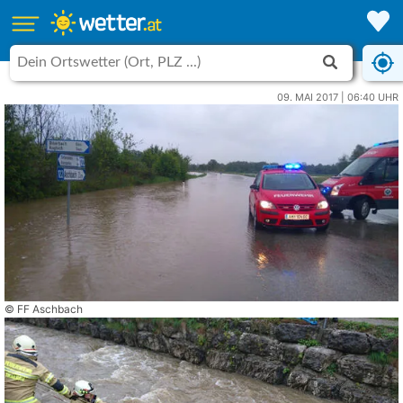
09. MAI 2017 | 06:40 UHR
© FF Aschbach