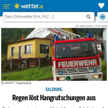
25. MAI 2015 | 11:10 UHR
© APA/FF Tregelwang
SALZBURG
Regen löst Hangrutschungen aus