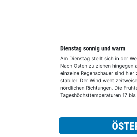
Dienstag sonnig und warm
Am Dienstag stellt sich in der W
Nach Osten zu ziehen hingegen a
einzelne Regenschauer sind hier 
stabiler. Der Wind weht zeitweis
nördlichen Richtungen. Die Früht
Tageshöchsttemperaturen 17 bis
ÖSTE