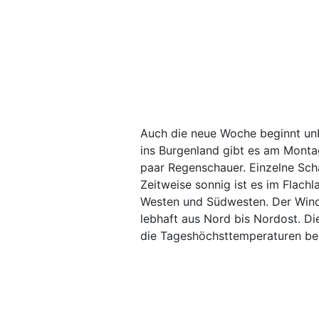
Auch die neue Woche beginnt unb
ins Burgenland gibt es am Monta
paar Regenschauer. Einzelne Scha
Zeitweise sonnig ist es im Flach
Westen und Südwesten. Der Wind 
lebhaft aus Nord bis Nordost. Di
die Tageshöchsttemperaturen bei