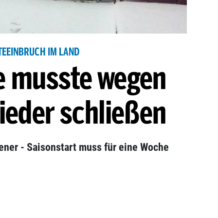
TEEINBRUCH IM LAND
e musste wegen
ieder schließen
iener - Saisonstart muss für eine Woche