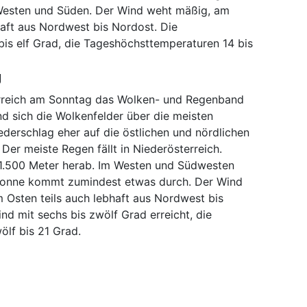
 Westen und Süden. Der Wind weht mäßig, am
aft aus Nordwest bis Nordost. Die
bis elf Grad, die Tageshöchsttemperaturen 14 bis
g
erreich am Sonntag das Wolken- und Regenband
d sich die Wolkenfelder über die meisten
iederschlag eher auf die östlichen und nördlichen
Der meiste Regen fällt in Niederösterreich.
d 1.500 Meter herab. Im Westen und Südwesten
 Sonne kommt zumindest etwas durch. Der Wind
 Osten teils auch lebhaft aus Nordwest bis
nd mit sechs bis zwölf Grad erreicht, die
lf bis 21 Grad.