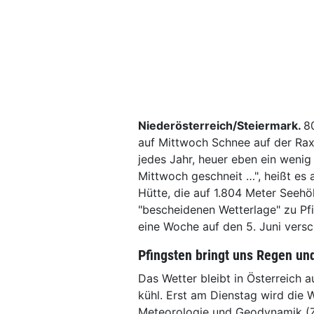
Niederösterreich/Steiermark.
8
auf Mittwoch Schnee auf der Rax
jedes Jahr, heuer eben ein wenig
Mittwoch geschneit …", heißt es 
Hütte, die auf 1.804 Meter Seehö
"bescheidenen Wetterlage" zu Pf
eine Woche auf den 5. Juni vers
Pfingsten bringt uns Regen un
Das Wetter bleibt in Österreich
kühl. Erst am Dienstag wird die W
Meteorologie und Geodynamik (Z