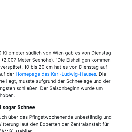
0 Kilometer südlich von Wien gab es von Dienstag
 (2.007 Meter Seehöhe). "Die Eisheiligen kommen
 verspätet. 10 bis 20 cm hat es von Dienstag auf
auf der
Homepage des Karl-Ludwig-Hauses
. Die
he liegt, musste aufgrund der Schneelage und der
ingsten schließen. Der Saisonbeginn wurde um
choben.
d sogar Schnee
 auch über das Pfingstwochenende unbeständig und
itterung laut den Experten der Zentralanstalt für
AMG) stabiler.