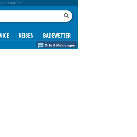
RADIO AUSTRIA
VICE
REISEN
BADEWETTER
Orte & Meldungen