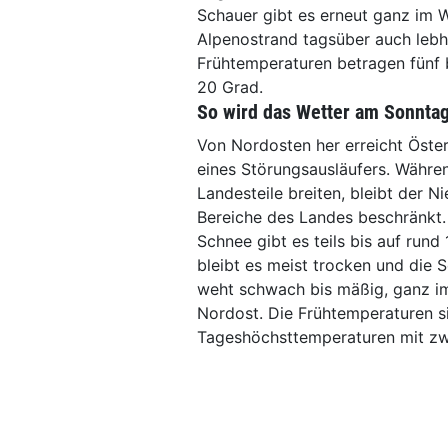
Schauer gibt es erneut ganz im
Alpenostrand tagsüber auch lebh
Frühtemperaturen betragen fünf 
20 Grad.
So wird das Wetter am Sonnta
Von Nordosten her erreicht Öst
eines Störungsausläufers. Währen
Landesteile breiten, bleibt der N
Bereiche des Landes beschränkt. 
Schnee gibt es teils bis auf run
bleibt es meist trocken und die
weht schwach bis mäßig, ganz im
Nordost. Die Frühtemperaturen si
Tageshöchsttemperaturen mit zwö