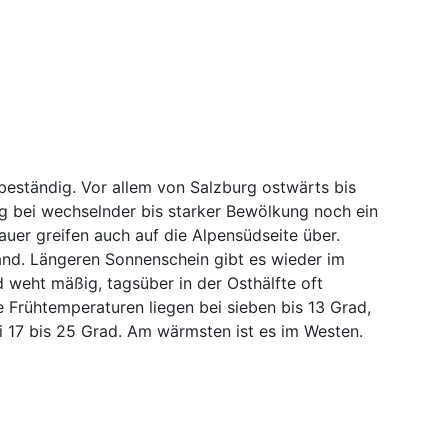
eständig. Vor allem von Salzburg ostwärts bis
g bei wechselnder bis starker Bewölkung noch ein
uer greifen auch auf die Alpensüdseite über.
land. Längeren Sonnenschein gibt es wieder im
weht mäßig, tagsüber in der Osthälfte oft
e Frühtemperaturen liegen bei sieben bis 13 Grad,
 17 bis 25 Grad. Am wärmsten ist es im Westen.