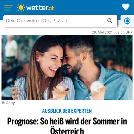
28. MAI 2021 | 08:55 UHR
© Getty
AUSBLICK DER EXPERTEN
Prognose: So heiß wird der Sommer in
Österreich