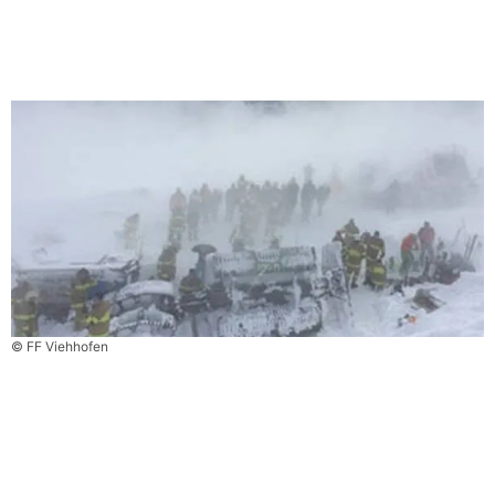
© FF Viehhofen