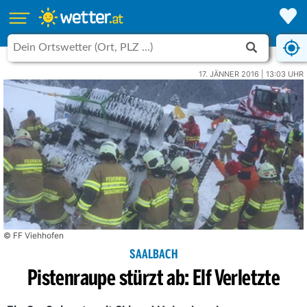
17. JÄNNER 2016 | 13:03 UHR
© FF Viehhofen
SAALBACH
Pistenraupe stürzt ab: Elf Verletzte