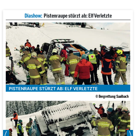
Diashow:
Pistenraupe stürzt ab: Elf Verletzte
PISTENRAUPE STÜRZT AB: ELF VERLETZTE
© Bergrettung Saalbach