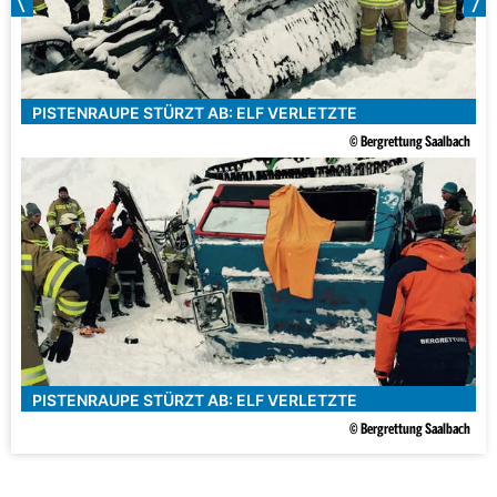
PISTENRAUPE STÜRZT AB: ELF VERLETZTE
© Bergrettung Saalbach
PISTENRAUPE STÜRZT AB: ELF VERLETZTE
© Bergrettung Saalbach