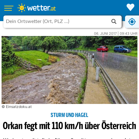
06. JUNI 2017 | 09:43 UHR
© Einsatzdoku.at
STURM UND HAGEL
Orkan fegt mit 110 km/h über Österreich