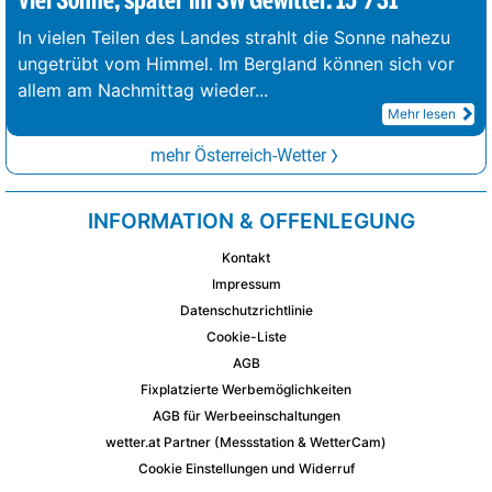
Viel Sonne, später im SW Gewitter. 15°/31°
In vielen Teilen des Landes strahlt die Sonne nahezu
ungetrübt vom Himmel. Im Bergland können sich vor
allem am Nachmittag wieder
...
Mehr lesen
mehr Österreich-Wetter
INFORMATION & OFFENLEGUNG
Kontakt
Impressum
Datenschutzrichtlinie
Cookie-Liste
AGB
Fixplatzierte Werbemöglichkeiten
AGB für Werbeeinschaltungen
wetter.at Partner (Messstation & WetterCam)
Cookie Einstellungen und Widerruf